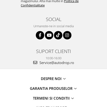
magazinului. Afla mai multe in
Politica de
Confidentialitate
SOCIAL
Urmareste-ne in social media
SUPORT CLIENTI
10:00-16:00
Service@autodrop.ro
DESPRE NOI
GARANTIA PRODUSELOR
TERMENI SI CONDITII