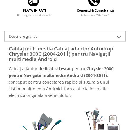
PLATA IN RATE
Comenzi & Consultanță
Rate egale fără dobândă!
Telefonic / WhatsAPP
Descriere grafica
Cablaj multimedia Cablaj adaptor Autodrop
Chrysler 300C (2004-2011) pentru Navigații
multimedia Android
Cablaj adaptor
dedicat si testat
pentru
Chrysler 300C
pentru Navigații multimedia Android (2004-2011)
,
conceput pentru conectarea rapida si sigura a unui
sistem multimedia Android, fara a afecta instalatia
electrica originala a vehiculului.