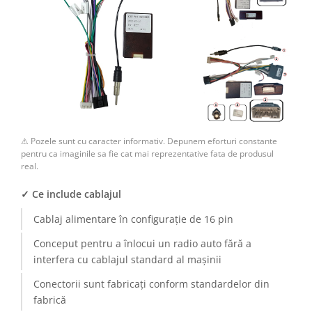
⚠ Pozele sunt cu caracter informativ. Depunem eforturi constante
pentru ca imaginile sa fie cat mai reprezentative fata de produsul
real.
✓ Ce include cablajul
Cablaj alimentare în configurație de 16 pin
Conceput pentru a înlocui un radio auto fără a
interfera cu cablajul standard al mașinii
Conectorii sunt fabricați conform standardelor din
fabrică