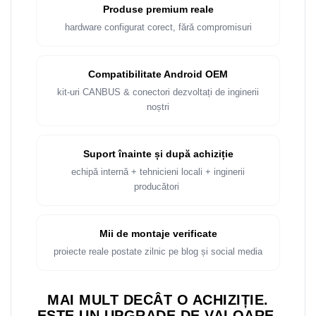
Produse premium reale
hardware configurat corect, fără compromisuri
Compatibilitate Android OEM
kit-uri CANBUS & conectori dezvoltați de inginerii
noștri
Suport înainte și după achiziție
echipă internă + tehnicieni locali + inginerii
producători
Mii de montaje verificate
proiecte reale postate zilnic pe blog și social media
MAI MULT DECÂT O ACHIZIȚIE.
ESTE UN UPGRADE DE VALOARE.