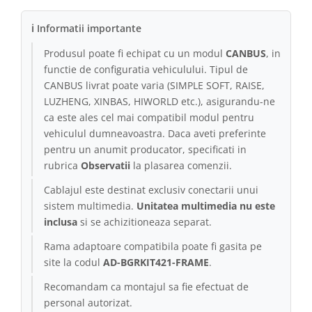
ℹ Informatii importante
Produsul poate fi echipat cu un modul
CANBUS
, in
functie de configuratia vehiculului. Tipul de
CANBUS livrat poate varia (SIMPLE SOFT, RAISE,
LUZHENG, XINBAS, HIWORLD etc.), asigurandu-ne
ca este ales cel mai compatibil modul pentru
vehiculul dumneavoastra. Daca aveti preferinte
pentru un anumit producator, specificati in
rubrica
Observatii
la plasarea comenzii.
Cablajul este destinat exclusiv conectarii unui
sistem multimedia.
Unitatea multimedia nu este
inclusa
si se achizitioneaza separat.
Rama adaptoare compatibila poate fi gasita pe
site la codul
AD-BGRKIT421-FRAME
.
Recomandam ca montajul sa fie efectuat de
personal autorizat.