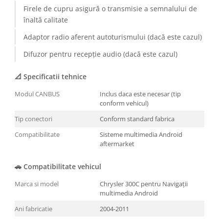
Firele de cupru asigură o transmisie a semnalului de
înaltă calitate
Adaptor radio aferent autoturismului (dacă este cazul)
Difuzor pentru recepție audio (dacă este cazul)
📐 Specificatii tehnice
Modul CANBUS
Inclus daca este necesar (tip
conform vehicul)
Tip conectori
Conform standard fabrica
Compatibilitate
Sisteme multimedia Android
aftermarket
🚗 Compatibilitate vehicul
Marca si model
Chrysler 300C pentru Navigații
multimedia Android
Ani fabricatie
2004-2011