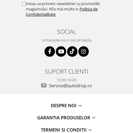
Vreau sa primesc newsletter cu promotiile
magazinului. Afla mai multe in
Politica de
Confidentialitate
SOCIAL
Urmareste-ne in social media
SUPORT CLIENTI
10:00-16:00
Service@autodrop.ro
DESPRE NOI
GARANTIA PRODUSELOR
TERMENI SI CONDITII