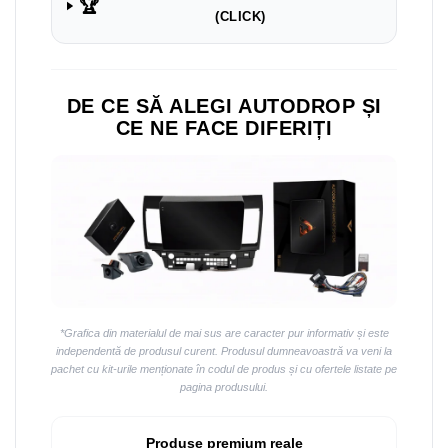
Navigații auto universale
🏆
(CLICK)
Navigații universale 2DIN
Navigații universale 1DIN
DE CE SĂ ALEGI AUTODROP ȘI
Rame adaptoare auto
CE NE FACE DIFERIȚI
Rame adaptoare auto
Rame adaptoare Volkswagen
Rame adaptoare Ford
Rame adaptoare M-Benz
Rame adaptoare Opel
*Grafica din materialul de mai sus are caracter pur informativ și este
independentă de produsul curent. Produsul dumneavoastră va veni la
Rame adaptoare Skoda
pachet cu kit-urile menționate în codul de produs și cu ofertele listate pe
pagina produsului.
Rame adaptoare Suzuki
Produse premium reale