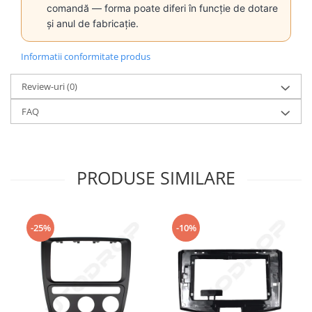
comandă — forma poate diferi în funcție de dotare
și anul de fabricație.
Informatii conformitate produs
Review-uri
(0)
FAQ
PRODUSE SIMILARE
-25%
-10%