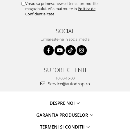
Vreau sa primesc newsletter cu promotiile
magazinului. Afla mai multe in
Politica de
Confidentialitate
SOCIAL
Urmareste-ne in social media
SUPORT CLIENTI
10:00-16:00
Service@autodrop.ro
DESPRE NOI
GARANTIA PRODUSELOR
TERMENI SI CONDITII