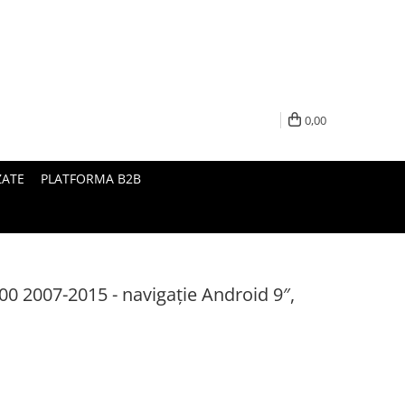
0,00
ZATE
PLATFORMA B2B
0 2007-2015 - navigație Android 9″,