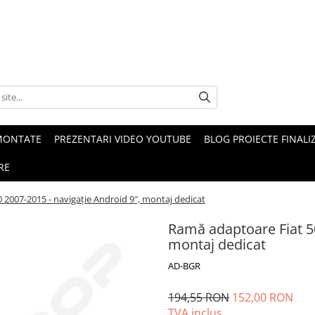
MONTATE
PREZENTARI VIDEO YOUTUBE
BLOG PROIECTE FINALI
RE
 2007-2015 - navigație Android 9″, montaj dedicat
Ramă adaptoare Fiat 50
montaj dedicat
AD-BGR
194,55 RON
152,00 RON
TVA inclus