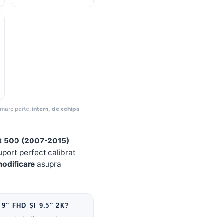
i mare parte,
intern, de echipa
at 500 (2007-2015)
suport perfect calibrat
modificare
asupra
9″ FHD ȘI 9.5″ 2K?