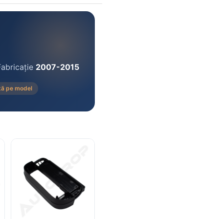
Fabricație
2007-2015
tă pe model