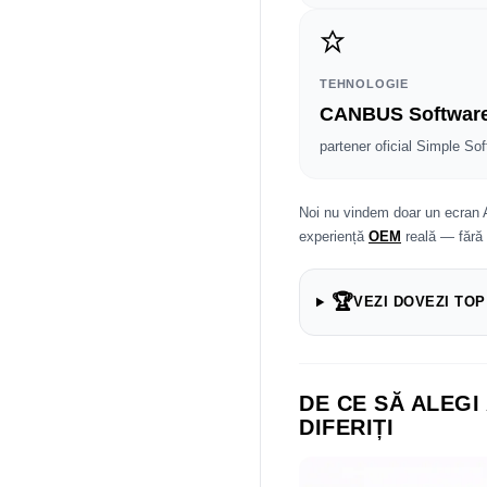
TEHNOLOGIE
CANBUS Softwar
partener oficial Simple Sof
Noi nu vindem doar un ecran 
experiență
OEM
reală — fără
🏆
VEZI DOVEZI TOP
DE CE SĂ ALEGI
DIFERIȚI