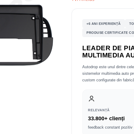
+6 ANI EXPERIENȚĂ
TO
PRODUSE CERTIFICATE CO
LEADER DE PIA
MULTIMEDIA A
Autodrop este unul dintre cel
sistemelor multimedia auto 
custom configurate din fabrică
RELEVANȚĂ
33.800+ clienți
feedback constant pozitiv