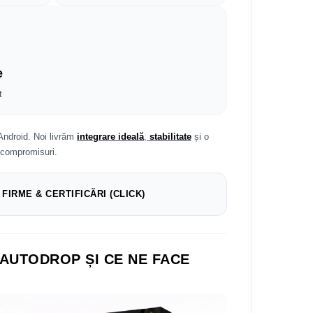
e
t
Android. Noi livrăm
integrare ideală
,
stabilitate
și o
 compromisuri.
 FIRME & CERTIFICĂRI (CLICK)
 AUTODROP ȘI CE NE FACE