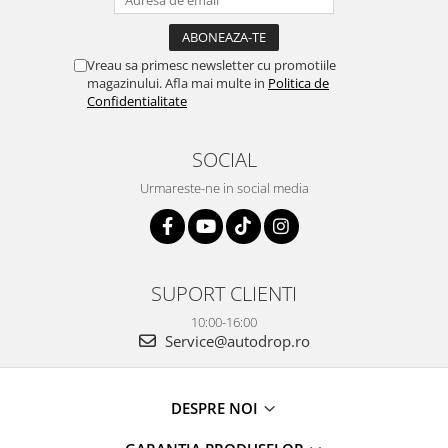
Vreau sa primesc newsletter cu promotiile
magazinului. Afla mai multe in
Politica de
Confidentialitate
SOCIAL
Urmareste-ne in social media
SUPORT CLIENTI
10:00-16:00
Service@autodrop.ro
DESPRE NOI