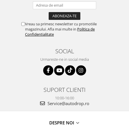
Vreau sa primesc newsletter cu promotiile
magazinului. Afla mai multe in
Politica de
Confidentialitate
SOCIAL
Urmareste-ne in social media
SUPORT CLIENTI
10:00-16:00
Service@autodrop.ro
DESPRE NOI