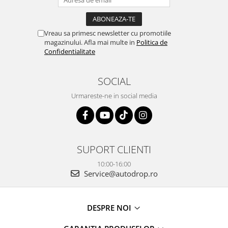
Vreau sa primesc newsletter cu promotiile
magazinului. Afla mai multe in
Politica de
Confidentialitate
SOCIAL
Urmareste-ne in social media
SUPORT CLIENTI
10:00-16:00
Service@autodrop.ro
DESPRE NOI