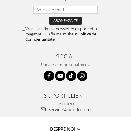
Vreau sa primesc newsletter cu promotiile
magazinului. Afla mai multe in
Politica de
Confidentialitate
SOCIAL
Urmareste-ne in social media
SUPORT CLIENTI
10:00-16:00
Service@autodrop.ro
DESPRE NOI