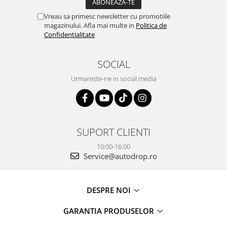
Vreau sa primesc newsletter cu promotiile
magazinului. Afla mai multe in
Politica de
Confidentialitate
SOCIAL
Urmareste-ne in social media
SUPORT CLIENTI
10:00-16:00
Service@autodrop.ro
DESPRE NOI
GARANTIA PRODUSELOR