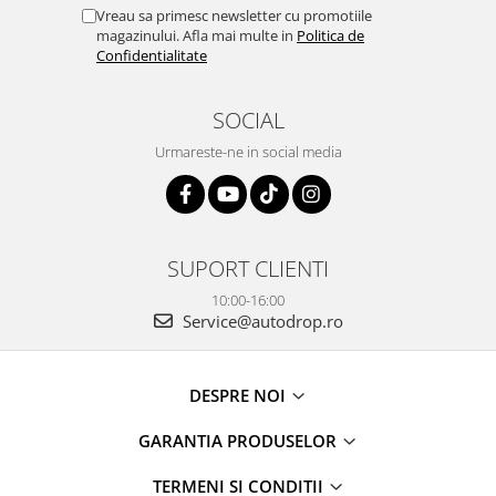
Vreau sa primesc newsletter cu promotiile
magazinului. Afla mai multe in
Politica de
Confidentialitate
SOCIAL
Urmareste-ne in social media
SUPORT CLIENTI
10:00-16:00
Service@autodrop.ro
DESPRE NOI
GARANTIA PRODUSELOR
TERMENI SI CONDITII