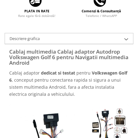
PLATA IN RATE
Comenzi & Consultanță
Rate egale fără dobândă!
Telefonic / WhatsAPP
Descriere grafica
Cablaj multimedia Cablaj adaptor Autodrop
Volkswagen Golf 6 pentru Navigatii multimedia
Android
Cablaj adaptor
dedicat si testat
pentru
Volkswagen Golf
6
, conceput pentru conectarea rapida si sigura a unui
sistem multimedia Android, fara a afecta instalatia
electrica originala a vehiculului.