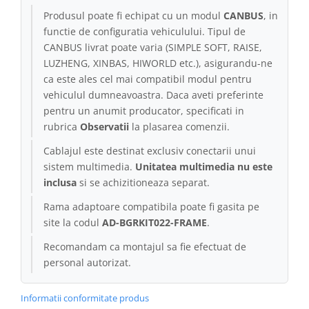
Produsul poate fi echipat cu un modul
CANBUS
, in
functie de configuratia vehiculului. Tipul de
CANBUS livrat poate varia (SIMPLE SOFT, RAISE,
LUZHENG, XINBAS, HIWORLD etc.), asigurandu-ne
ca este ales cel mai compatibil modul pentru
vehiculul dumneavoastra. Daca aveti preferinte
pentru un anumit producator, specificati in
rubrica
Observatii
la plasarea comenzii.
Cablajul este destinat exclusiv conectarii unui
sistem multimedia.
Unitatea multimedia nu este
inclusa
si se achizitioneaza separat.
Rama adaptoare compatibila poate fi gasita pe
site la codul
AD-BGRKIT022-FRAME
.
Recomandam ca montajul sa fie efectuat de
personal autorizat.
Informatii conformitate produs