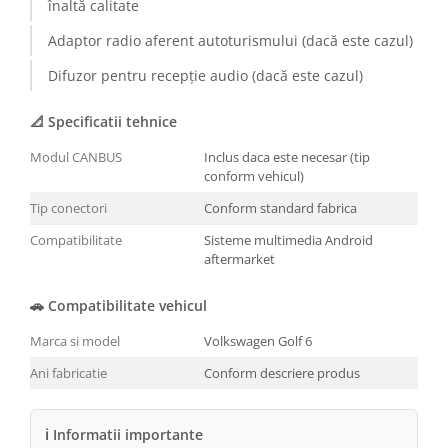
înaltă calitate
Adaptor radio aferent autoturismului (dacă este cazul)
Difuzor pentru recepție audio (dacă este cazul)
📐 Specificatii tehnice
Modul CANBUS
Inclus daca este necesar (tip
conform vehicul)
Tip conectori
Conform standard fabrica
Compatibilitate
Sisteme multimedia Android
aftermarket
🚗 Compatibilitate vehicul
Marca si model
Volkswagen Golf 6
Ani fabricatie
Conform descriere produs
ℹ Informatii importante