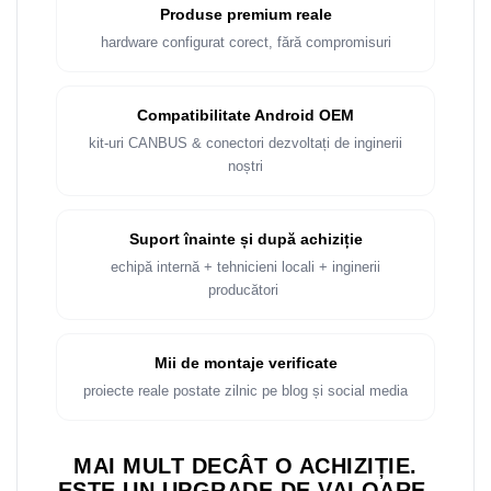
Produse premium reale
hardware configurat corect, fără compromisuri
Compatibilitate Android OEM
kit-uri CANBUS & conectori dezvoltați de inginerii
noștri
Suport înainte și după achiziție
echipă internă + tehnicieni locali + inginerii
producători
Mii de montaje verificate
proiecte reale postate zilnic pe blog și social media
MAI MULT DECÂT O ACHIZIȚIE.
ESTE UN UPGRADE DE VALOARE.