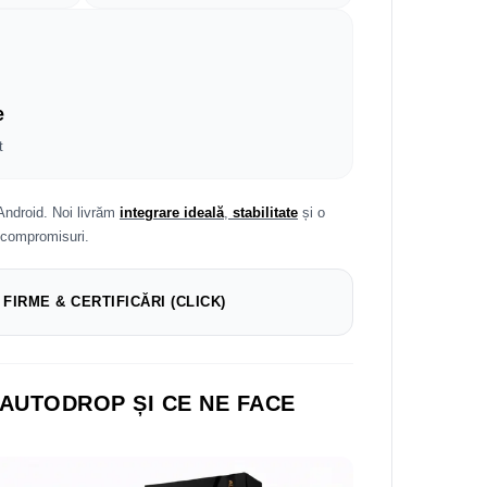
e
t
Android. Noi livrăm
integrare ideală
,
stabilitate
și o
 compromisuri.
 FIRME & CERTIFICĂRI (CLICK)
 AUTODROP ȘI CE NE FACE