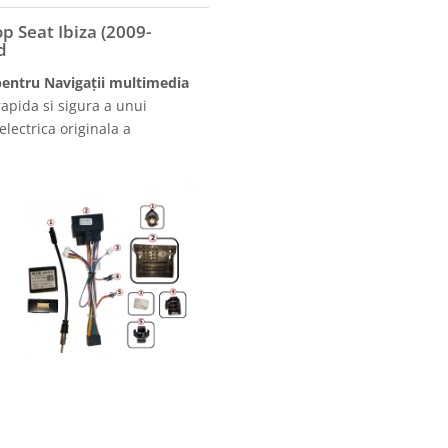
 Seat Ibiza (2009-
d
pentru Navigații multimedia
apida si sigura a unui
electrica originala a