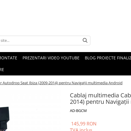
MONTATE
PREZENTARI VIDEO YOUTUBE
BLOG PROIECTE FINALI
RE
r Autodrop Seat Ibiza (2009-2014) pentru Navigații multimedia Android
Cablaj multimedia Cabl
2014) pentru Navigați
AD-BGCM
145,99 RON
TVA inclus