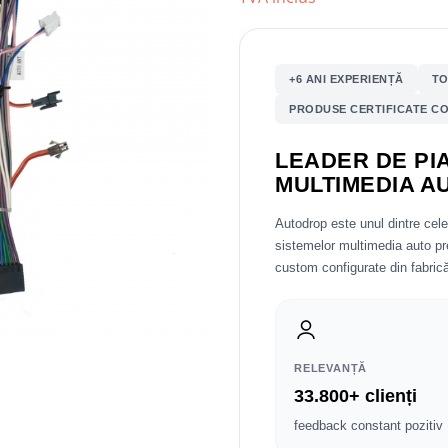
+6 ANI EXPERIENȚĂ
TO
PRODUSE CERTIFICATE CO
LEADER DE PIA
MULTIMEDIA A
Autodrop este unul dintre cel
sistemelor multimedia auto 
custom configurate din fabrică
RELEVANȚĂ
33.800+ clienți
feedback constant pozitiv