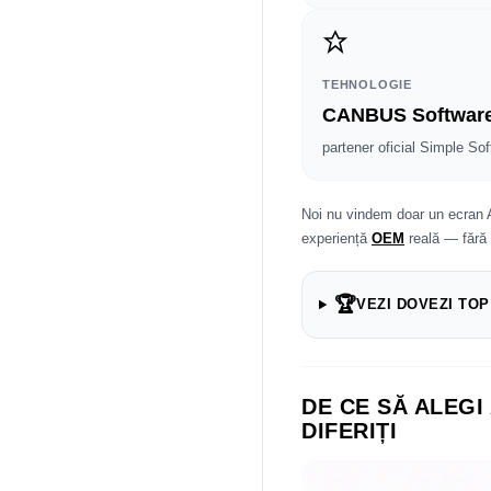
TEHNOLOGIE
CANBUS Softwar
partener oficial Simple Sof
Noi nu vindem doar un ecran 
experiență
OEM
reală — fără
🏆
VEZI DOVEZI TOP
DE CE SĂ ALEGI
DIFERIȚI