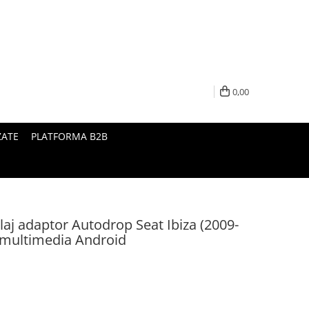
0,00
ZATE
PLATFORMA B2B
aj adaptor Autodrop Seat Ibiza (2009-
i multimedia Android