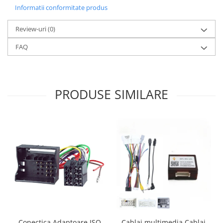
Informatii conformitate produs
Review-uri
(0)
FAQ
PRODUSE SIMILARE
Conectica Adaptoare ISO
Cablaj multimedia Cablaj