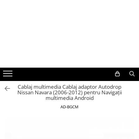
Toate Produsele
Navigații auto dedicate
Navigatii Dedicate
BMW
Volkswagen
Cablaj multimedia Cablaj adaptor Autodrop
Nissan Navara (2006-2012) pentru Navigații
Audi
multimedia Android
Mercedes Benz
AD-BGCM
Ford
Skoda