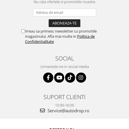
OE...
Nu rata ofertele si promotiile noastre
Vreau sa primesc newsletter cu promotiile
magazinului. Afla mai multe in
Politica de
Confidentialitate
SOCIAL
Urmareste-ne in social media
SUPORT CLIENTI
10:00-16:00
Service@autodrop.ro