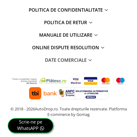
POLITICA DE CONFIDENTIALITATE
POLITICA DE RETUR
MANUALE DE UTILIZARE
ONLINE DISPUTE RESOLUTION
DATE COMERCIALE
© 2018 - 2026AutoDrop.ro. Toate drepturile rezervate.
Platforma
E-commerce by Gomag
Scrie-ne pe
WhatsAPP