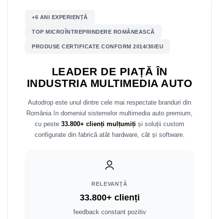
+6 ANI EXPERIENȚĂ
Nissan
TOP MICROÎNTREPRINDERE ROMÂNEASCĂ
Mitsubishi
PRODUSE CERTIFICATE CONFORM 2014/30/EU
Land Rover
LEADER DE PIAȚĂ ÎN
INDUSTRIA MULTIMEDIA AUTO
Mazda
Autodrop este unul dintre cele mai respectate branduri din
Honda
România în domeniul sistemelor multimedia auto premium,
cu peste
33.800+ clienți mulțumiți
și soluții custom
Citroen
configurate din fabrică atât hardware, cât și software.
Isuzu
Chrysler
RELEVANȚĂ
33.800+ clienți
Subaru
feedback constant pozitiv