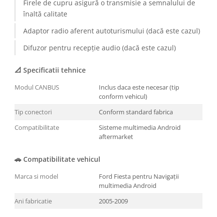
Firele de cupru asigură o transmisie a semnalului de
înaltă calitate
Adaptor radio aferent autoturismului (dacă este cazul)
Difuzor pentru recepție audio (dacă este cazul)
📐 Specificatii tehnice
Modul CANBUS
Inclus daca este necesar (tip
conform vehicul)
Tip conectori
Conform standard fabrica
Compatibilitate
Sisteme multimedia Android
aftermarket
🚗 Compatibilitate vehicul
Marca si model
Ford Fiesta pentru Navigații
multimedia Android
Ani fabricatie
2005-2009