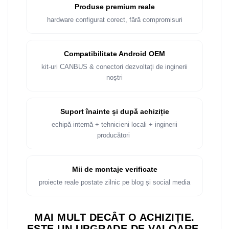
Produse premium reale
hardware configurat corect, fără compromisuri
Compatibilitate Android OEM
kit-uri CANBUS & conectori dezvoltați de inginerii
noștri
Suport înainte și după achiziție
echipă internă + tehnicieni locali + inginerii
producători
Mii de montaje verificate
proiecte reale postate zilnic pe blog și social media
MAI MULT DECÂT O ACHIZIȚIE.
ESTE UN UPGRADE DE VALOARE.