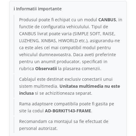
ℹ Informatii importante
Produsul poate fi echipat cu un modul
CANBUS
, in
functie de configuratia vehiculului. Tipul de
CANBUS livrat poate varia (SIMPLE SOFT, RAISE,
LUZHENG, XINBAS, HIWORLD etc.), asigurandu-ne
ca este ales cel mai compatibil modul pentru
vehiculul dumneavoastra. Daca aveti preferinte
pentru un anumit producator, specificati in
rubrica
Observatii
la plasarea comenzii.
Cablajul este destinat exclusiv conectarii unui
sistem multimedia.
Unitatea multimedia nu este
inclusa
si se achizitioneaza separat.
Rama adaptoare compatibila poate fi gasita pe
site la codul
AD-BGRKIT143-FRAME
.
Recomandam ca montajul sa fie efectuat de
personal autorizat.