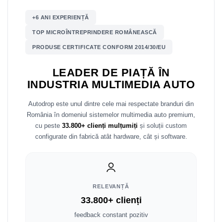
Mitsubishi
Rame adaptoare Mazda
+6 ANI EXPERIENȚĂ
TOP MICROÎNTREPRINDERE ROMÂNEASCĂ
Land Rover
Rame adaptoare Kia
PRODUSE CERTIFICATE CONFORM 2014/30/EU
Mazda
Rame adaptoare Alfa Romeo
LEADER DE PIAȚĂ ÎN
INDUSTRIA MULTIMEDIA AUTO
Honda
Rame adaptoare Nissan
Autodrop este unul dintre cele mai respectate branduri din
Citroen
Rame adaptoare Fiat
România în domeniul sistemelor multimedia auto premium,
cu peste
33.800+ clienți mulțumiți
și soluții custom
Isuzu
Rame adaptoare Hyundai
configurate din fabrică atât hardware, cât și software.
Chrysler
Rame adaptoare Chevrolet
Subaru
Rame adaptoare Mitsubishi
RELEVANȚĂ
Smart
Rame adaptoare Jeep
33.800+ clienți
feedback constant pozitiv