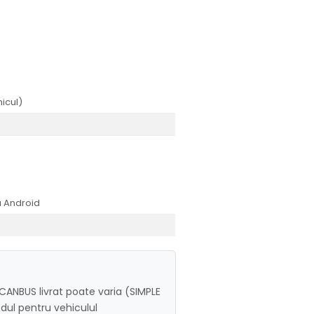
icul)
a Android
e CANBUS livrat poate varia (SIMPLE
dul pentru vehiculul