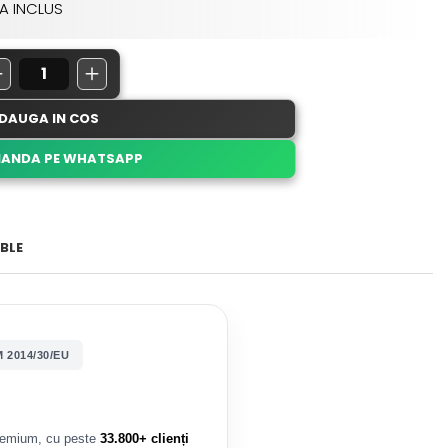
A INCLUS
DAUGA IN COS
ANDA PE WHATSAPP
BLE
2014/30/EU
premium, cu peste
33.800+ clienți