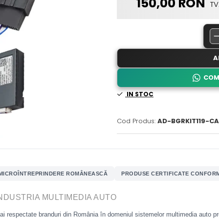
150,00 RON
TV
A
COM
IN STOC
Cod Produs:
AD-BGRKIT119-CA
MICROÎNTREPRINDERE ROMÂNEASCĂ
PRODUSE CERTIFICATE CONFORM 
INDUSTRIA MULTIMEDIA AUTO
mai respectate branduri din România în domeniul sistemelor multimedia auto 