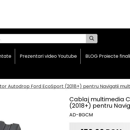
ntate
Prezentari video Youtube
BLOG Proiecte final
tor Autodrop Ford EcoSport (2018+) pentru Navigații mul
Cablaj multimedia C
(2018+) pentru Navig
AD-BGCM