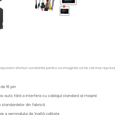
Depunem eforturi constante pentru ca imaginile sa fie cat mai repreze
 de 16 pin
o auto fără a interfera cu cablajul standard al mașinii
 standardelor din fabrică
ie a semnalului de înaltă calitate