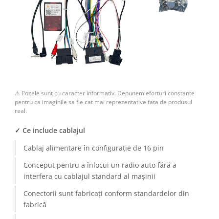
⚠ Pozele sunt cu caracter informativ. Depunem eforturi constante
pentru ca imaginile sa fie cat mai reprezentative fata de produsul
real.
✓ Ce include cablajul
Cablaj alimentare în configurație de 16 pin
Conceput pentru a înlocui un radio auto fără a
interfera cu cablajul standard al mașinii
Conectorii sunt fabricați conform standardelor din
fabrică