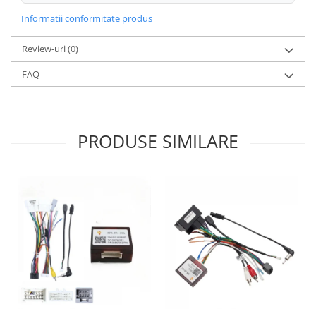
Informatii conformitate produs
Review-uri
(0)
FAQ
PRODUSE SIMILARE