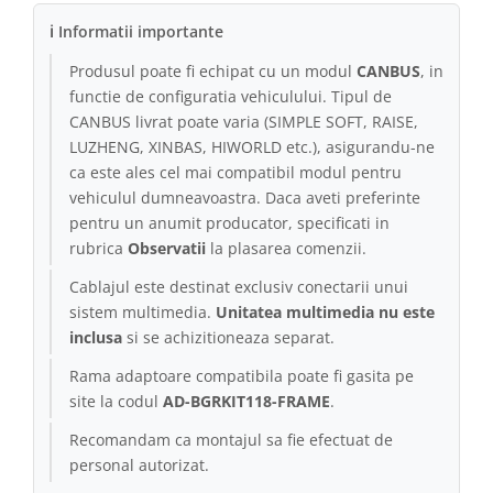
ℹ Informatii importante
Produsul poate fi echipat cu un modul
CANBUS
, in
functie de configuratia vehiculului. Tipul de
CANBUS livrat poate varia (SIMPLE SOFT, RAISE,
LUZHENG, XINBAS, HIWORLD etc.), asigurandu-ne
ca este ales cel mai compatibil modul pentru
vehiculul dumneavoastra. Daca aveti preferinte
pentru un anumit producator, specificati in
rubrica
Observatii
la plasarea comenzii.
Cablajul este destinat exclusiv conectarii unui
sistem multimedia.
Unitatea multimedia nu este
inclusa
si se achizitioneaza separat.
Rama adaptoare compatibila poate fi gasita pe
site la codul
AD-BGRKIT118-FRAME
.
Recomandam ca montajul sa fie efectuat de
personal autorizat.