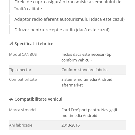
Firele de cupru asigură o transmisie a semnalului de
înaltă calitate
Adaptor radio aferent autoturismului (dacă este cazul)
Difuzor pentru recepție audio (dacă este cazul)
📐 Specificatii tehnice
Modul CANBUS
Inclus daca este necesar (tip
conform vehicul)
Tip conectori
Conform standard fabrica
Compatibilitate
Sisteme multimedia Android
aftermarket
🚗 Compatibilitate vehicul
Marca si model
Ford EcoSport pentru Navigații
multimedia Android
Ani fabricatie
2013-2016