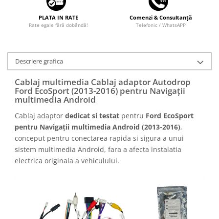
PLATA IN RATE
Comenzi & Consultanță
Rate egale fără dobândă!
Telefonic / WhatsAPP
Descriere grafica
Cablaj multimedia Cablaj adaptor Autodrop
Ford EcoSport (2013-2016) pentru Navigații
multimedia Android
Cablaj adaptor
dedicat si testat
pentru
Ford EcoSport
pentru Navigații multimedia Android (2013-2016)
,
conceput pentru conectarea rapida si sigura a unui
sistem multimedia Android, fara a afecta instalatia
electrica originala a vehiculului.