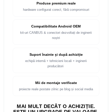
Produse premium reale
hardware configurat corect, fără compromisuri
Compatibilitate Android OEM
kit-uri CANBUS & conectori dezvoltați de inginerii
noștri
Suport înainte și după achiziție
echipă internă + tehnicieni locali + inginerii
producători
Mii de montaje verificate
proiecte reale postate zilnic pe blog și social media
MAI MULT DECÂT O ACHIZIȚIE.
ESTE UN UPGRADE DE VALOARE.