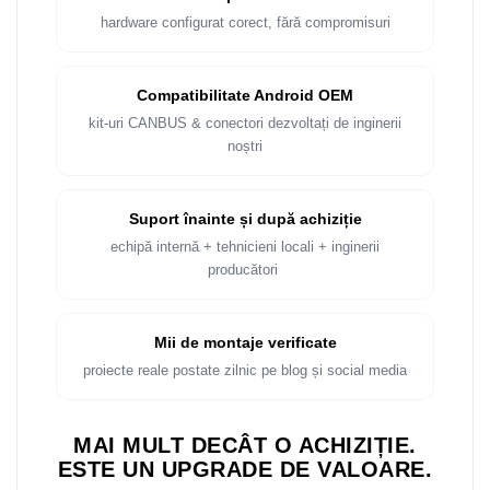
hardware configurat corect, fără compromisuri
Compatibilitate Android OEM
kit-uri CANBUS & conectori dezvoltați de inginerii
noștri
Suport înainte și după achiziție
echipă internă + tehnicieni locali + inginerii
producători
Mii de montaje verificate
proiecte reale postate zilnic pe blog și social media
MAI MULT DECÂT O ACHIZIȚIE.
ESTE UN UPGRADE DE VALOARE.