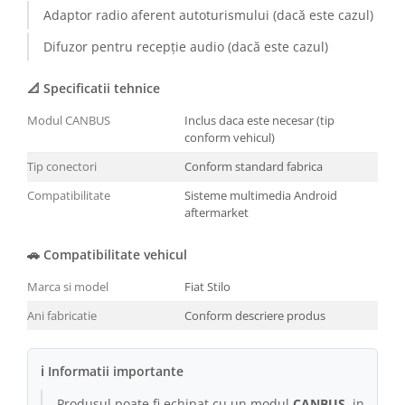
Adaptor radio aferent autoturismului (dacă este cazul)
Difuzor pentru recepție audio (dacă este cazul)
📐 Specificatii tehnice
Modul CANBUS
Inclus daca este necesar (tip
conform vehicul)
Tip conectori
Conform standard fabrica
Compatibilitate
Sisteme multimedia Android
aftermarket
🚗 Compatibilitate vehicul
Marca si model
Fiat Stilo
Ani fabricatie
Conform descriere produs
ℹ Informatii importante
Produsul poate fi echipat cu un modul
CANBUS
, in