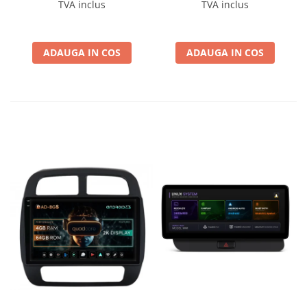
Navigatii multimedia
TVA inclus
TVA inclus
Android
ADAUGA IN COS
ADAUGA IN COS