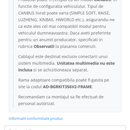
functie de configuratia vehiculului. Tipul de
CANBUS livrat poate varia (SIMPLE SOFT, RAISE,
LUZHENG, XINBAS, HIWORLD etc.), asigurandu-ne
ca este ales cel mai compatibil modul pentru
vehiculul dumneavoastra. Daca aveti preferinte
pentru un anumit producator, specificati in
rubrica
Observatii
la plasarea comenzii.
Cablajul este destinat exclusiv conectarii unui
sistem multimedia.
Unitatea multimedia nu este
inclusa
si se achizitioneaza separat.
Rama adaptoare compatibila poate fi gasita pe
site la codul
AD-BGRKIT356V2-FRAME
.
Recomandam ca montajul sa fie efectuat de
personal autorizat.
Informatii conformitate produs