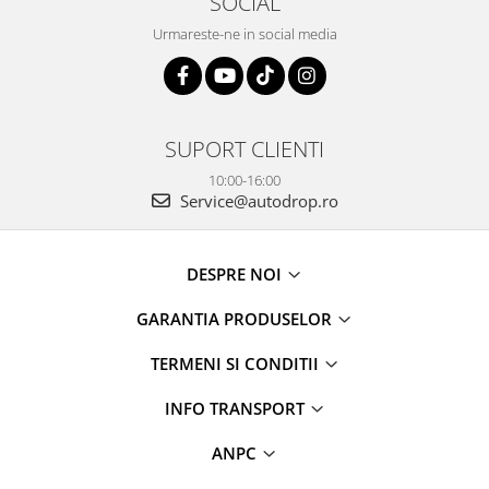
SOCIAL
Urmareste-ne in social media
SUPORT CLIENTI
10:00-16:00
Service@autodrop.ro
DESPRE NOI
GARANTIA PRODUSELOR
TERMENI SI CONDITII
INFO TRANSPORT
ANPC