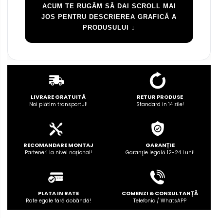
ACUM TE RUGĂM SĂ DAI SCROLL MAI
JOS PENTRU DESCRIEREA GRAFICĂ A
PRODUSULUI ↓
LIVRARE GRATUITĂ
RETUR PRODUSE
Noi plătim transportul!
Standard in 14 zile!
RECOMANDARE MONTAJ
GARANȚIE
Parteneri la nivel național!
Garanţie legală 12-24 Luni!
PLATA IN RATE
COMENZI & CONSULTANȚĂ
Rate egale fără dobândă!
Telefonic / WhatsAPP