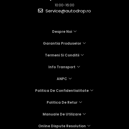
10:00-16:00
Service@autodrop.ro
Despre Noi
Garantia Produselor
Termeni Si Conditii
Info Transport
ANPC
Politica De Confidentialitate
Politica De Retur
Manuale De Utilizare
Online Dispute Resolution