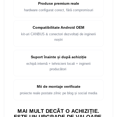
Produse premium reale
hardware configurat corect, fără compromisuri
Compatibilitate Android OEM
kit-uri CANBUS & conectori dezvoltați de inginerii
noștri
Suport înainte și după achiziție
echipă internă + tehnicieni locali + inginerii
producători
Mii de montaje verificate
proiecte reale postate zilnic pe blog și social media
MAI MULT DECÂT O ACHIZIȚIE.
ESTE UN UPGRADE DE VALOARE.