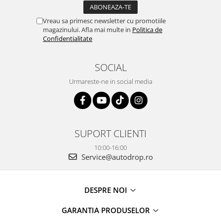
Vreau sa primesc newsletter cu promotiile
magazinului. Afla mai multe in
Politica de
Confidentialitate
SOCIAL
Urmareste-ne in social media
SUPORT CLIENTI
10:00-16:00
Service@autodrop.ro
DESPRE NOI
GARANTIA PRODUSELOR