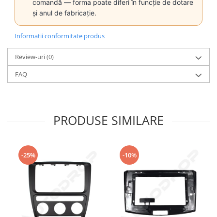
comandă — forma poate diferi în funcție de dotare
și anul de fabricație.
Informatii conformitate produs
Review-uri
(0)
FAQ
PRODUSE SIMILARE
-25%
-10%