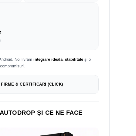
e
t
Android. Noi livrăm
integrare ideală
,
stabilitate
și o
 compromisuri.
 FIRME & CERTIFICĂRI (CLICK)
 AUTODROP ȘI CE NE FACE