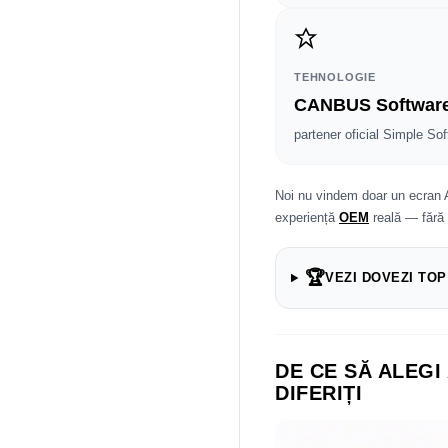
TEHNOLOGIE
CANBUS Softwar
partener oficial Simple Sof
Noi nu vindem doar un ecran 
experiență
OEM
reală — fără
🏆
VEZI DOVEZI TOP
DE CE SĂ ALEGI
DIFERIȚI