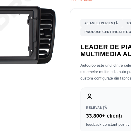
+6 ANI EXPERIENȚĂ
TO
PRODUSE CERTIFICATE CO
LEADER DE PIA
MULTIMEDIA A
Autodrop este unul dintre cel
sistemelor multimedia auto 
custom configurate din fabrică
RELEVANȚĂ
33.800+ clienți
feedback constant pozitiv