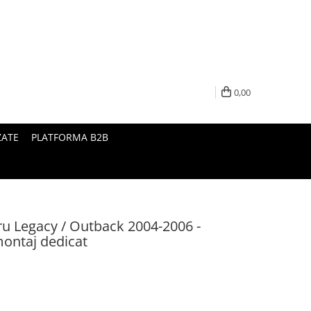
0,00
ZATE
PLATFORMA B2B
u Legacy / Outback 2004-2006 -
montaj dedicat