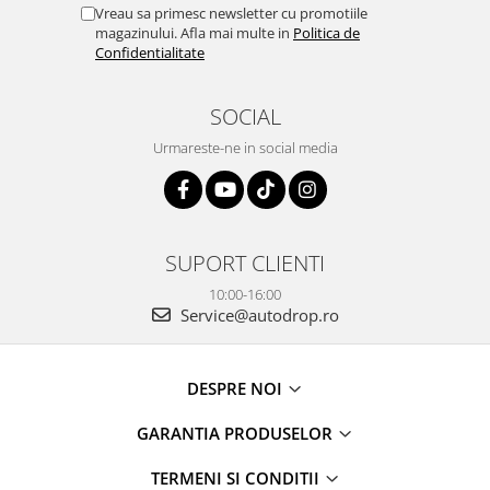
Vreau sa primesc newsletter cu promotiile
magazinului. Afla mai multe in
Politica de
Confidentialitate
SOCIAL
Urmareste-ne in social media
SUPORT CLIENTI
10:00-16:00
Service@autodrop.ro
DESPRE NOI
GARANTIA PRODUSELOR
TERMENI SI CONDITII