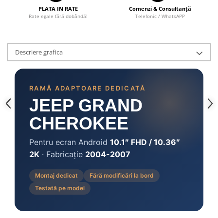
PLATA IN RATE
Comenzi & Consultanță
Rate egale fără dobândă!
Telefonic / WhatsAPP
Descriere grafica
RAMĂ ADAPTOARE DEDICATĂ
JEEP GRAND
CHEROKEE
Pentru ecran Android
10.1″ FHD / 10.36″
2K
· Fabricație
2004-2007
Montaj dedicat
Fără modificări la bord
Testată pe model