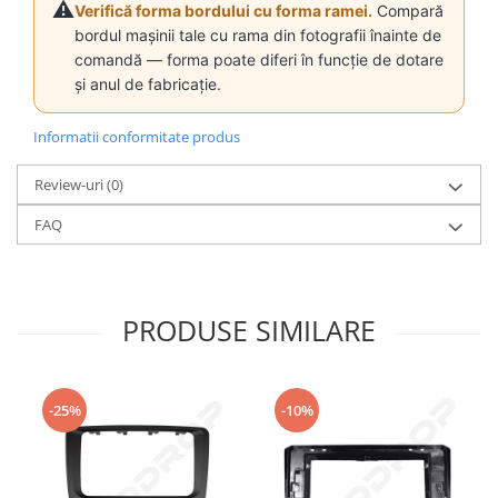
⚠️
Verifică forma bordului cu forma ramei.
Compară
bordul mașinii tale cu rama din fotografii înainte de
comandă — forma poate diferi în funcție de dotare
și anul de fabricație.
Informatii conformitate produs
Review-uri
(0)
FAQ
PRODUSE SIMILARE
-25%
-10%