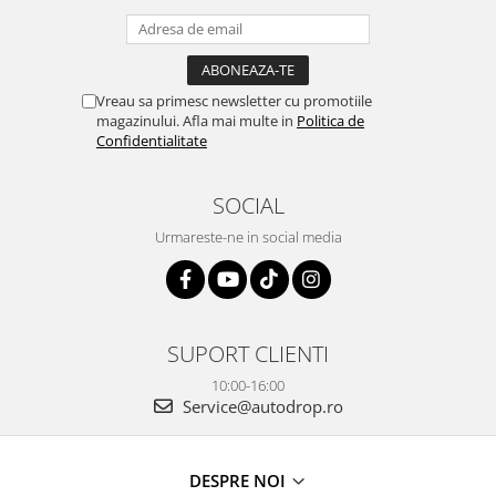
Vreau sa primesc newsletter cu promotiile
magazinului. Afla mai multe in
Politica de
Confidentialitate
SOCIAL
Urmareste-ne in social media
SUPORT CLIENTI
10:00-16:00
Service@autodrop.ro
DESPRE NOI