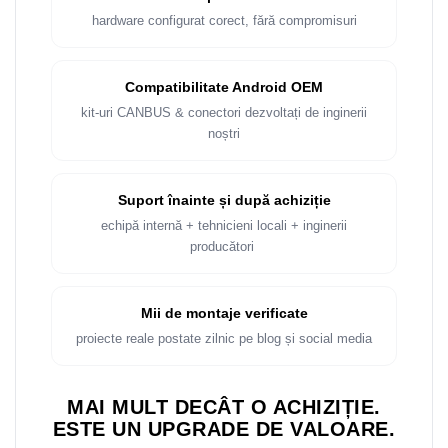
hardware configurat corect, fără compromisuri
Compatibilitate Android OEM
kit-uri CANBUS & conectori dezvoltați de inginerii
noștri
Suport înainte și după achiziție
echipă internă + tehnicieni locali + inginerii
producători
Mii de montaje verificate
proiecte reale postate zilnic pe blog și social media
MAI MULT DECÂT O ACHIZIȚIE.
ESTE UN UPGRADE DE VALOARE.