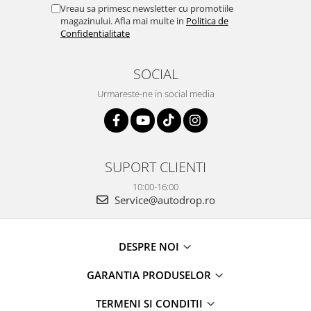
Vreau sa primesc newsletter cu promotiile
magazinului. Afla mai multe in
Politica de
Confidentialitate
SOCIAL
Urmareste-ne in social media
SUPORT CLIENTI
10:00-16:00
Service@autodrop.ro
DESPRE NOI
GARANTIA PRODUSELOR
TERMENI SI CONDITII