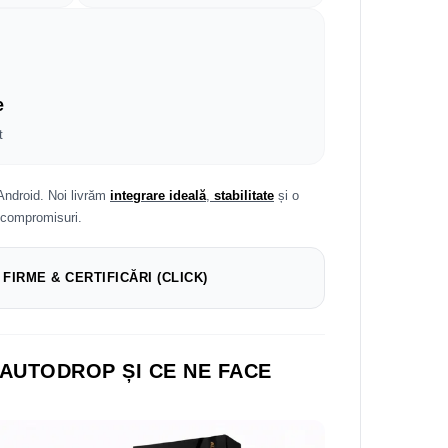
e
t
Android. Noi livrăm
integrare ideală
,
stabilitate
și o
 compromisuri.
 FIRME & CERTIFICĂRI (CLICK)
 AUTODROP ȘI CE NE FACE