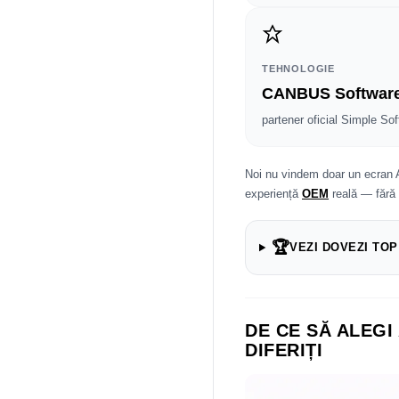
TEHNOLOGIE
CANBUS Softwar
partener oficial Simple Sof
Noi nu vindem doar un ecran 
experiență
OEM
reală — fără
🏆
VEZI DOVEZI TOP
DE CE SĂ ALEGI
DIFERIȚI