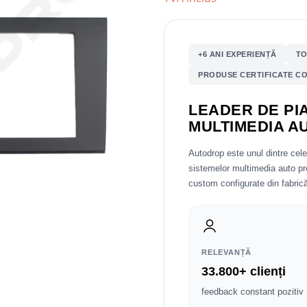
+6 ANI EXPERIENȚĂ
TO
PRODUSE CERTIFICATE CO
LEADER DE PIA
MULTIMEDIA A
Autodrop este unul dintre cel
sistemelor multimedia auto 
custom configurate din fabrică
RELEVANȚĂ
33.800+ clienți
feedback constant pozitiv