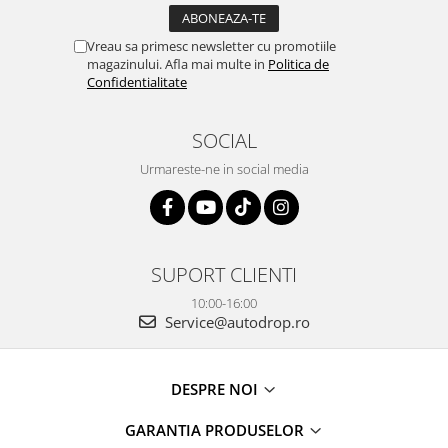
Vreau sa primesc newsletter cu promotiile
magazinului. Afla mai multe in
Politica de
Confidentialitate
SOCIAL
Urmareste-ne in social media
SUPORT CLIENTI
10:00-16:00
Service@autodrop.ro
DESPRE NOI
GARANTIA PRODUSELOR