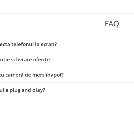
FAQ
ecta telefonul la ecran?
ție și livrare oferiți?
cu cameră de mers înapoi?
l e plug and play?