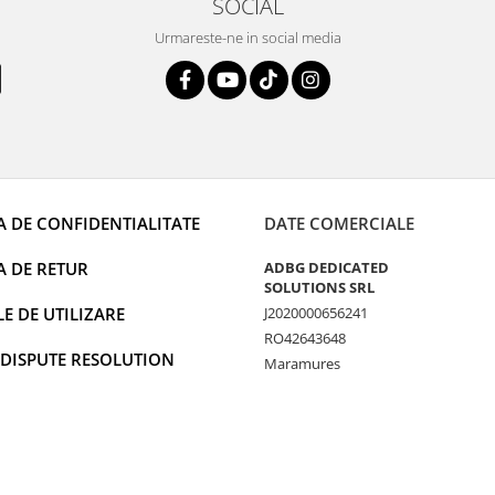
SOCIAL
Urmareste-ne in social media
A DE CONFIDENTIALITATE
DATE COMERCIALE
A DE RETUR
ADBG DEDICATED
SOLUTIONS SRL
 DE UTILIZARE
J2020000656241
RO42643648
 DISPUTE RESOLUTION
Maramures