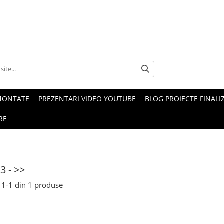
MONTATE
PREZENTARI VIDEO YOUTUBE
BLOG PROIECTE FINALI
RE
3 - >>
1-
1
din
1
produse