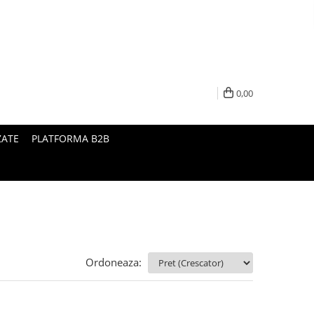
0,00
ZATE
PLATFORMA B2B
Ordoneaza: