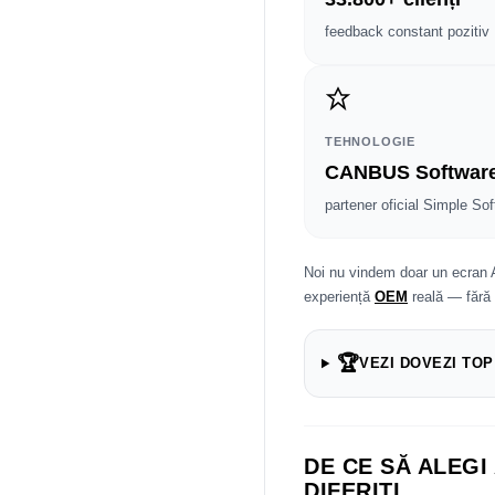
feedback constant pozitiv
TEHNOLOGIE
CANBUS Softwar
partener oficial Simple Sof
Noi nu vindem doar un ecran 
experiență
OEM
reală — fără
🏆
VEZI DOVEZI TOP
DE CE SĂ ALEGI
DIFERIȚI