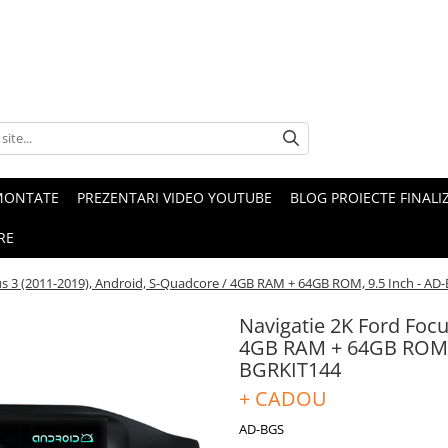
MONTATE
PREZENTARI VIDEO YOUTUBE
BLOG PROIECTE FINALI
RE
us 3 (2011-2019), Android, S-Quadcore / 4GB RAM + 64GB ROM, 9.5 Inch - 
Navigatie 2K Ford Focu
4GB RAM + 64GB ROM,
BGRKIT144
+ CADOU
AD-BGS