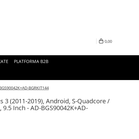
0,00
ZATE
PLATFORMA B2B
AD-BGS90042K+AD-BGRKIT144
s 3 (2011-2019), Android, S-Quadcore /
 9.5 Inch - AD-BGS90042K+AD-