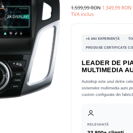
1.599,99 RON
1.349,99 RON
TVA inclus
+6 ANI EXPERIENȚĂ
TO
PRODUSE CERTIFICATE CO
LEADER DE PIA
MULTIMEDIA A
Autodrop este unul dintre cel
sistemelor multimedia auto 
custom configurate din fabrică
RELEVANȚĂ
33.800+ clienți