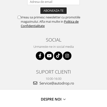
Vreau sa primesc newsletter cu promotiile
magazinului. Afla mai multe in
Politica de
Confidentialitate
SOCIAL
Urmareste-ne in social media
SUPORT CLIENTI
10:00-16:00
Service@autodrop.ro
DESPRE NOI