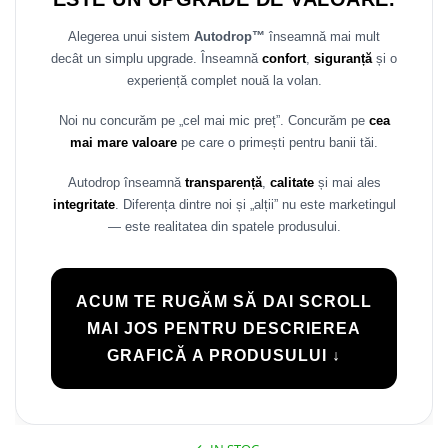
Rame adaptoare Daihatsu
Alegerea unui sistem
Autodrop™
înseamnă mai mult
decât un simplu upgrade. Înseamnă
confort
,
siguranță
și o
Rame adaptoare Mazda
experiență complet nouă la volan.
Rame adaptoare Kia
Noi nu concurăm pe „cel mai mic preț”. Concurăm pe
cea
mai mare valoare
pe care o primești pentru banii tăi.
Rame adaptoare Alfa Romeo
Autodrop înseamnă
transparență
,
calitate
și mai ales
Rame adaptoare Nissan
integritate
. Diferența dintre noi și „alții” nu este marketingul
— este realitatea din spatele produsului.
Rame adaptoare Fiat
Rame adaptoare Hyundai
ACUM TE RUGĂM SĂ DAI SCROLL
MAI JOS PENTRU DESCRIEREA
Rame adaptoare Chevrolet
GRAFICĂ A PRODUSULUI ↓
Rame adaptoare Mitsubishi
Rame adaptoare Jeep