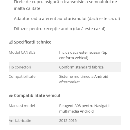
Firele de cupru asigură o transmisie a semnalului de
înaltă calitate
Adaptor radio aferent autoturismului (dacă este cazul)
Difuzor pentru recepție audio (dacă este cazul)
📐 Specificatii tehnice
Modul CANBUS
Inclus daca este necesar (tip
conform vehicul)
Tip conectori
Conform standard fabrica
Compatibilitate
Sisteme multimedia Android
aftermarket
🚗 Compatibilitate vehicul
Marca si model
Peugeot 308 pentru Navigații
multimedia Android
Ani fabricatie
2012-2015