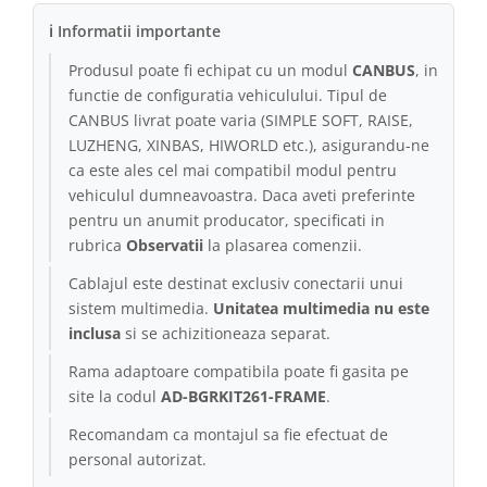
ℹ Informatii importante
Produsul poate fi echipat cu un modul
CANBUS
, in
functie de configuratia vehiculului. Tipul de
CANBUS livrat poate varia (SIMPLE SOFT, RAISE,
LUZHENG, XINBAS, HIWORLD etc.), asigurandu-ne
ca este ales cel mai compatibil modul pentru
vehiculul dumneavoastra. Daca aveti preferinte
pentru un anumit producator, specificati in
rubrica
Observatii
la plasarea comenzii.
Cablajul este destinat exclusiv conectarii unui
sistem multimedia.
Unitatea multimedia nu este
inclusa
si se achizitioneaza separat.
Rama adaptoare compatibila poate fi gasita pe
site la codul
AD-BGRKIT261-FRAME
.
Recomandam ca montajul sa fie efectuat de
personal autorizat.