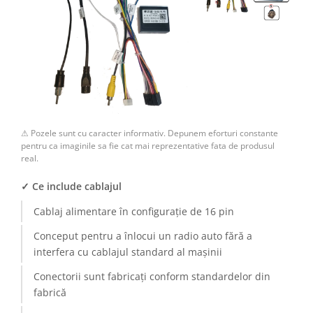
⚠ Pozele sunt cu caracter informativ. Depunem eforturi constante
pentru ca imaginile sa fie cat mai reprezentative fata de produsul
real.
✓ Ce include cablajul
Cablaj alimentare în configurație de 16 pin
Conceput pentru a înlocui un radio auto fără a
interfera cu cablajul standard al mașinii
Conectorii sunt fabricați conform standardelor din
fabrică