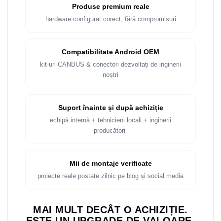
Produse premium reale
hardware configurat corect, fără compromisuri
Compatibilitate Android OEM
kit-uri CANBUS & conectori dezvoltați de inginerii
noștri
Suport înainte și după achiziție
echipă internă + tehnicieni locali + inginerii
producători
Mii de montaje verificate
proiecte reale postate zilnic pe blog și social media
MAI MULT DECÂT O ACHIZIȚIE.
ESTE UN UPGRADE DE VALOARE.