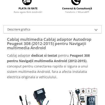
PLATA IN RATE
Comenzi & Consultanță
Rate egale fără dobândă!
Telefonic / WhatsAPP
Descriere grafica
Cablaj multimedia Cablaj adaptor Autodrop
Peugeot 308 (2012-2015) pentru Navigații
multimedia Android
Cablaj adaptor
dedicat si testat
pentru
Peugeot 308
pentru Navigații multimedia Android (2012-2015)
,
conceput pentru conectarea rapida si sigura a unui
sistem multimedia Android, fara a afecta instalatia
electrica originala a vehiculului.