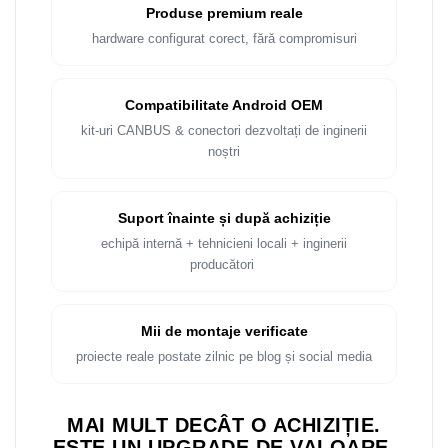
Produse premium reale
hardware configurat corect, fără compromisuri
Compatibilitate Android OEM
kit-uri CANBUS & conectori dezvoltați de inginerii
noștri
Suport înainte și după achiziție
echipă internă + tehnicieni locali + inginerii
producători
Mii de montaje verificate
proiecte reale postate zilnic pe blog și social media
MAI MULT DECÂT O ACHIZIȚIE.
ESTE UN UPGRADE DE VALOARE.