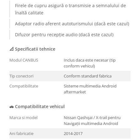
Firele de cupru asigură o transmisie a semnalului de
înaltă calitate
Adaptor radio aferent autoturismului (dacă este cazul)
Difuzor pentru recepție audio (dacă este cazul)
📐 Specificatii tehnice
Modul CANBUS
Inclus daca este necesar (tip
conform vehicul)
Tip conectori
Conform standard fabrica
Compatibilitate
Sisteme multimedia Android
aftermarket
🚗 Compatibilitate vehicul
Marca si model
Nissan Qashqai / X-trail pentru
Navigații multimedia Android
Ani fabricatie
2014-2017