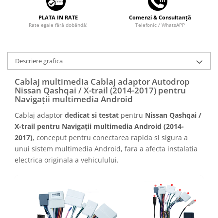
PLATA IN RATE
Comenzi & Consultanță
Rate egale fără dobândă!
Telefonic / WhatsAPP
Descriere grafica
Cablaj multimedia Cablaj adaptor Autodrop
Nissan Qashqai / X-trail (2014-2017) pentru
Navigații multimedia Android
Cablaj adaptor
dedicat si testat
pentru
Nissan Qashqai /
X-trail pentru Navigații multimedia Android (2014-
2017)
, conceput pentru conectarea rapida si sigura a
unui sistem multimedia Android, fara a afecta instalatia
electrica originala a vehiculului.