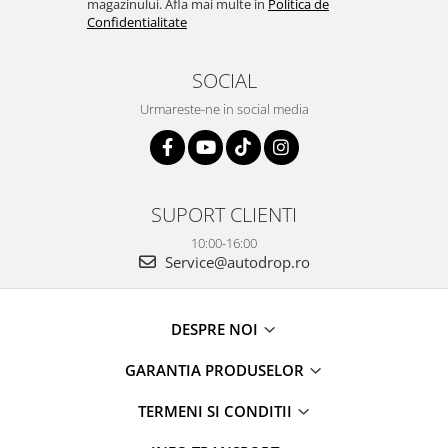
magazinului. Afla mai multe in
Politica de
Confidentialitate
SOCIAL
Urmareste-ne in social media
SUPORT CLIENTI
10:00-16:00
Service@autodrop.ro
DESPRE NOI
GARANTIA PRODUSELOR
TERMENI SI CONDITII