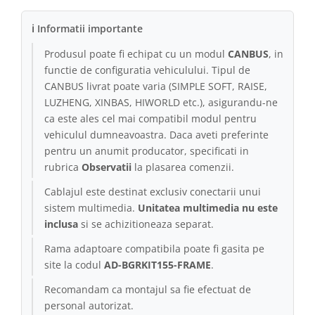
ℹ Informatii importante
Produsul poate fi echipat cu un modul
CANBUS
, in
functie de configuratia vehiculului. Tipul de
CANBUS livrat poate varia (SIMPLE SOFT, RAISE,
LUZHENG, XINBAS, HIWORLD etc.), asigurandu-ne
ca este ales cel mai compatibil modul pentru
vehiculul dumneavoastra. Daca aveti preferinte
pentru un anumit producator, specificati in
rubrica
Observatii
la plasarea comenzii.
Cablajul este destinat exclusiv conectarii unui
sistem multimedia.
Unitatea multimedia nu este
inclusa
si se achizitioneaza separat.
Rama adaptoare compatibila poate fi gasita pe
site la codul
AD-BGRKIT155-FRAME
.
Recomandam ca montajul sa fie efectuat de
personal autorizat.