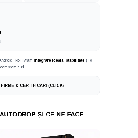
e
t
Android. Noi livrăm
integrare ideală
,
stabilitate
și o
 compromisuri.
 FIRME & CERTIFICĂRI (CLICK)
 AUTODROP ȘI CE NE FACE