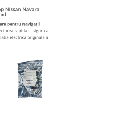
op Nissan Navara
oid
ara pentru Navigații
ctarea rapida si sigura a
atia electrica originala a