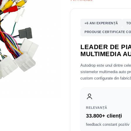
+6 ANI EXPERIENȚĂ
TO
PRODUSE CERTIFICATE CO
LEADER DE PIA
MULTIMEDIA A
Autodrop este unul dintre cel
sistemelor multimedia auto 
custom configurate din fabrică
RELEVANȚĂ
33.800+ clienți
feedback constant pozitiv