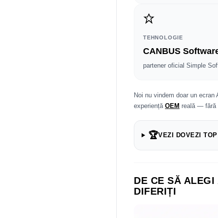
TEHNOLOGIE
CANBUS Softwar
partener oficial Simple Sof
Noi nu vindem doar un ecran 
experiență
OEM
reală — fără
🏆
VEZI DOVEZI TOP
DE CE SĂ ALEGI
DIFERIȚI