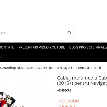
MONTATE
PREZENTARI VIDEO YOUTUBE
BLOG PROIECTE FINALI
RE
or Autodrop Nissan Navara (2015+) pentru Navigații multimedia Android
Cablaj multimedia Cab
(2015+) pentru Naviga
AD-BGCM
150,00 RON
TVA inclus