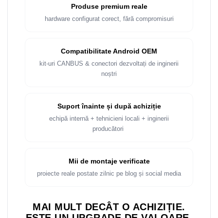
Produse premium reale
hardware configurat corect, fără compromisuri
Compatibilitate Android OEM
kit-uri CANBUS & conectori dezvoltați de inginerii
noștri
Suport înainte și după achiziție
echipă internă + tehnicieni locali + inginerii
producători
Mii de montaje verificate
proiecte reale postate zilnic pe blog și social media
MAI MULT DECÂT O ACHIZIȚIE.
ESTE UN UPGRADE DE VALOARE.