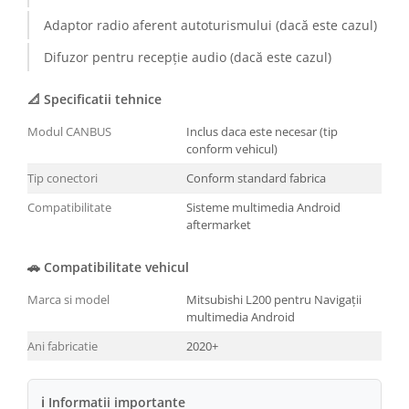
Adaptor radio aferent autoturismului (dacă este cazul)
Difuzor pentru recepție audio (dacă este cazul)
📐 Specificatii tehnice
Modul CANBUS
Inclus daca este necesar (tip
conform vehicul)
Tip conectori
Conform standard fabrica
Compatibilitate
Sisteme multimedia Android
aftermarket
🚗 Compatibilitate vehicul
Marca si model
Mitsubishi L200 pentru Navigații
multimedia Android
Ani fabricatie
2020+
ℹ Informatii importante