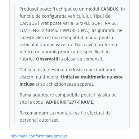
Produsul poate fi echipat cu un modul
CANBUS
, in
functie de configuratia vehiculului. Tipul de
CANBUS livrat poate varia (SIMPLE SOFT, RAISE,
LUZHENG, XINBAS, HIWORLD etc.), asigurandu-ne
ca este ales cel mai compatibil modul pentru
vehiculul dumneavoastra. Daca aveti preferinte
pentru un anumit producator, specificati in
rubrica
Observatii
la plasarea comenzii.
Cablajul este destinat exclusiv conectarii unui
sistem multimedia.
Unitatea multimedia nu este
inclusa
si se achizitioneaza separat.
Rama adaptoare compatibila poate fi gasita pe
site la codul
AD-BGRKIT277-FRAME
.
Recomandam ca montajul sa fie efectuat de
personal autorizat.
Informatii conformitate produs