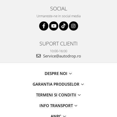
SOCIAL
Urmareste-ne in social media
SUPORT CLIENTI
10:00-16:00
Service@autodrop.ro
DESPRE NOI
GARANTIA PRODUSELOR
TERMENI SI CONDITII
INFO TRANSPORT
ANPC