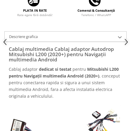
PLATA IN RATE
Comenzi & Consultanță
Rate egale fără dobândă!
Telefonic / WhatsAPP
Descriere grafica
Cablaj multimedia Cablaj adaptor Autodrop
Mitsubishi L200 (2020+) pentru Navigații
multimedia Android
Cablaj adaptor
dedicat si testat
pentru
Mitsubishi L200
pentru Navigații multimedia Android (2020+)
, conceput
pentru conectarea rapida si sigura a unui sistem
multimedia Android, fara a afecta instalatia electrica
originala a vehiculului.