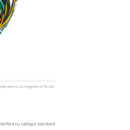
nte pentru ca imaginile sa fie cat
nterfera cu cablajul standard