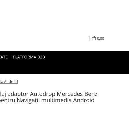
0,00
ZATE
PLATFORMA B2B
ia Android
laj adaptor Autodrop Mercedes Benz
entru Navigații multimedia Android