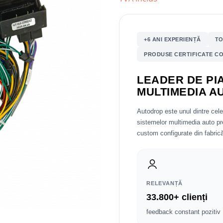
+6 ANI EXPERIENȚĂ
TO
PRODUSE CERTIFICATE CO
LEADER DE PIA
MULTIMEDIA A
Autodrop este unul dintre cel
sistemelor multimedia auto 
custom configurate din fabrică
RELEVANȚĂ
33.800+ clienți
feedback constant pozitiv