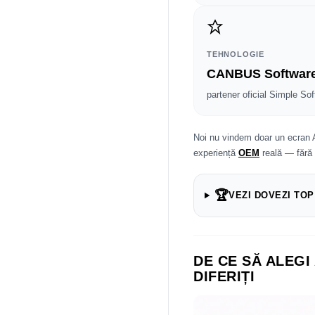
TEHNOLOGIE
CANBUS Softwar
partener oficial Simple Sof
Noi nu vindem doar un ecran 
experiență
OEM
reală — fără
🏆
VEZI DOVEZI TOP
DE CE SĂ ALEGI
DIFERIȚI