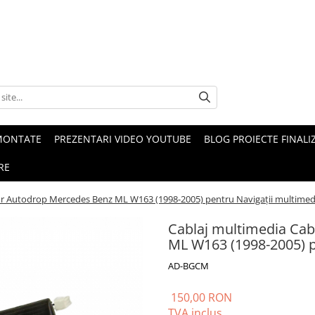
MONTATE
PREZENTARI VIDEO YOUTUBE
BLOG PROIECTE FINALI
RE
or Autodrop Mercedes Benz ML W163 (1998-2005) pentru Navigații multimed
Cablaj multimedia Cab
ML W163 (1998-2005) p
AD-BGCM
150,00 RON
TVA inclus