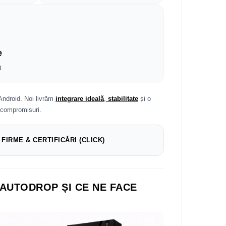
e
t
Android. Noi livrăm
integrare ideală
,
stabilitate
și o
 compromisuri.
 FIRME & CERTIFICĂRI (CLICK)
 AUTODROP ȘI CE NE FACE