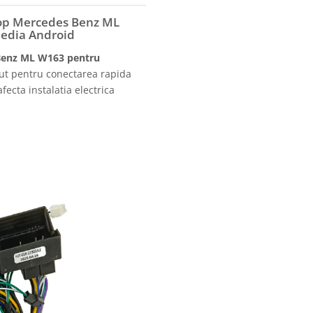
rop Mercedes Benz ML
media Android
Benz ML W163 pentru
ut pentru conectarea rapida
fecta instalatia electrica