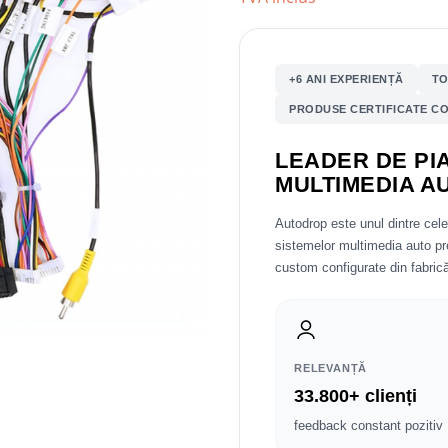
+6 ANI EXPERIENȚĂ
TO
PRODUSE CERTIFICATE CO
LEADER DE PIA
MULTIMEDIA A
Autodrop este unul dintre cel
sistemelor multimedia auto 
custom configurate din fabrică
RELEVANȚĂ
33.800+ clienți
feedback constant pozitiv