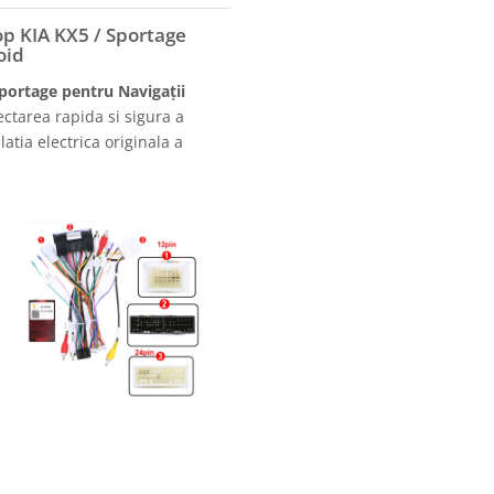
p KIA KX5 / Sportage
oid
portage pentru Navigații
ctarea rapida si sigura a
atia electrica originala a