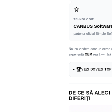
TEHNOLOGIE
CANBUS Softwar
partener oficial Simple Sof
Noi nu vindem doar un ecran 
experiență
OEM
reală — fără
🏆
VEZI DOVEZI TOP
DE CE SĂ ALEGI
DIFERIȚI