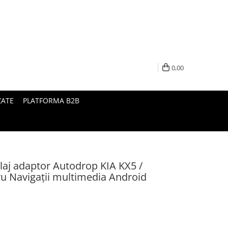
0,00
ZATE
PLATFORMA B2B
laj adaptor Autodrop KIA KX5 /
ru Navigații multimedia Android