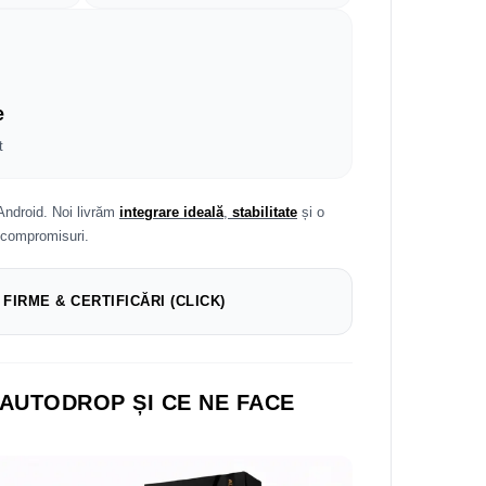
e
t
Android. Noi livrăm
integrare ideală
,
stabilitate
și o
 compromisuri.
 FIRME & CERTIFICĂRI (CLICK)
 AUTODROP ȘI CE NE FACE