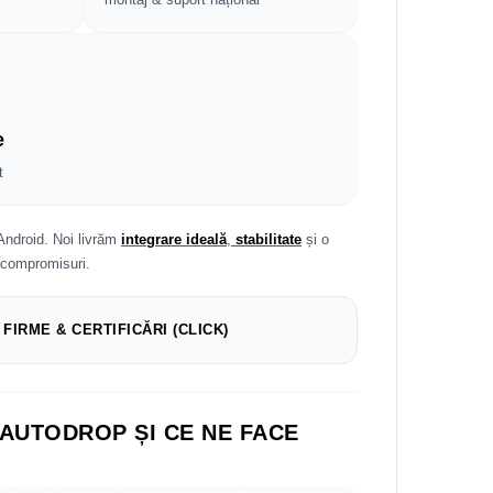
e
t
Android. Noi livrăm
integrare ideală
,
stabilitate
și o
 compromisuri.
 FIRME & CERTIFICĂRI (CLICK)
 AUTODROP ȘI CE NE FACE