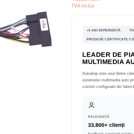
TVA inclus
+6 ANI EXPERIENȚĂ
TO
PRODUSE CERTIFICATE CO
LEADER DE PIA
MULTIMEDIA A
Autodrop este unul dintre cel
sistemelor multimedia auto 
custom configurate din fabrică
RELEVANȚĂ
33.800+ clienți
feedback constant pozitiv