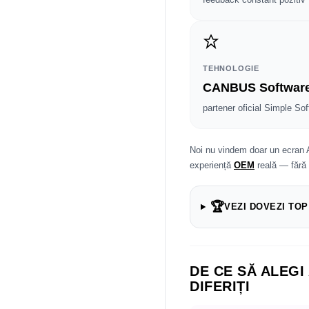
TEHNOLOGIE
CANBUS Softwar
partener oficial Simple Sof
Noi nu vindem doar un ecran 
experiență
OEM
reală — fără
🏆
VEZI DOVEZI TOP
DE CE SĂ ALEGI
DIFERIȚI