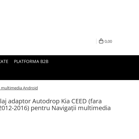
0,00
ZATE
PLATFORMA B2B
ii multimedia Android
laj adaptor Autodrop Kia CEED (fara
 (2012-2016) pentru Navigații multimedia