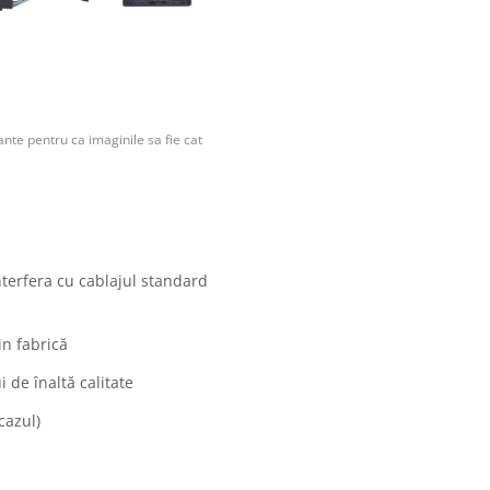
nte pentru ca imaginile sa fie cat
nterfera cu cablajul standard
in fabrică
 de înaltă calitate
cazul)