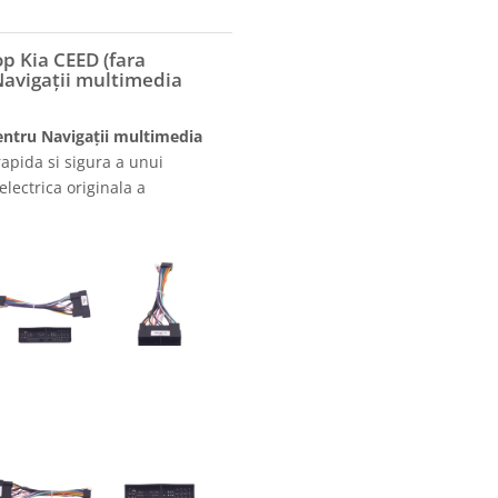
p Kia CEED (fara
Navigații multimedia
entru Navigații multimedia
apida si sigura a unui
electrica originala a