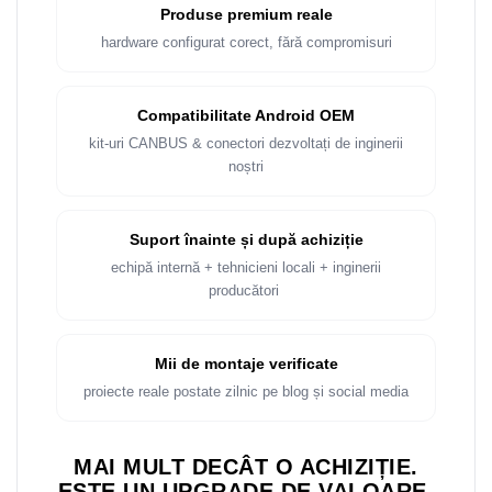
Produse premium reale
hardware configurat corect, fără compromisuri
Compatibilitate Android OEM
kit-uri CANBUS & conectori dezvoltați de inginerii
noștri
Suport înainte și după achiziție
echipă internă + tehnicieni locali + inginerii
producători
Mii de montaje verificate
proiecte reale postate zilnic pe blog și social media
MAI MULT DECÂT O ACHIZIȚIE.
ESTE UN UPGRADE DE VALOARE.