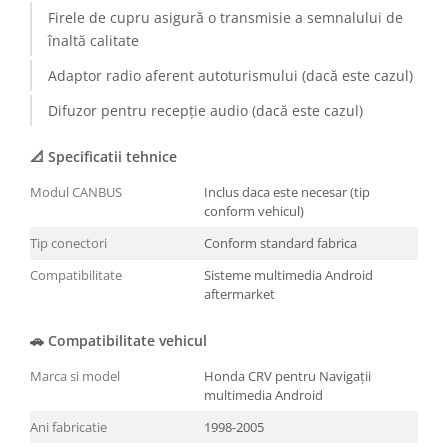
Firele de cupru asigură o transmisie a semnalului de
înaltă calitate
Adaptor radio aferent autoturismului (dacă este cazul)
Difuzor pentru recepție audio (dacă este cazul)
📐 Specificatii tehnice
Modul CANBUS
Inclus daca este necesar (tip
conform vehicul)
Tip conectori
Conform standard fabrica
Compatibilitate
Sisteme multimedia Android
aftermarket
🚗 Compatibilitate vehicul
Marca si model
Honda CRV pentru Navigații
multimedia Android
Ani fabricatie
1998-2005