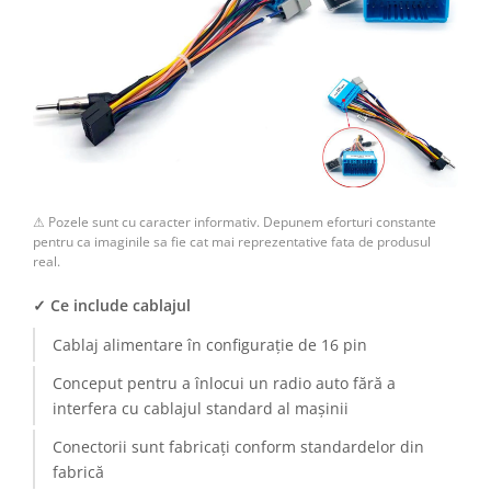
⚠ Pozele sunt cu caracter informativ. Depunem eforturi constante
pentru ca imaginile sa fie cat mai reprezentative fata de produsul
real.
✓ Ce include cablajul
Cablaj alimentare în configurație de 16 pin
Conceput pentru a înlocui un radio auto fără a
interfera cu cablajul standard al mașinii
Conectorii sunt fabricați conform standardelor din
fabrică