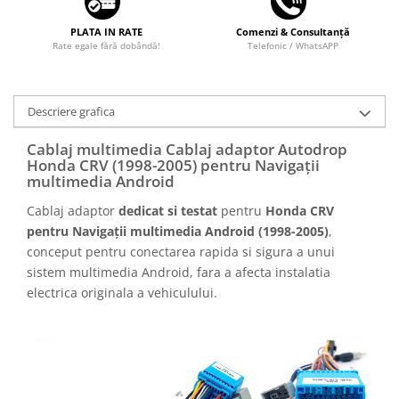
PLATA IN RATE
Comenzi & Consultanță
Rate egale fără dobândă!
Telefonic / WhatsAPP
Descriere grafica
Cablaj multimedia Cablaj adaptor Autodrop
Honda CRV (1998-2005) pentru Navigații
multimedia Android
Cablaj adaptor
dedicat si testat
pentru
Honda CRV
pentru Navigații multimedia Android (1998-2005)
,
conceput pentru conectarea rapida si sigura a unui
sistem multimedia Android, fara a afecta instalatia
electrica originala a vehiculului.