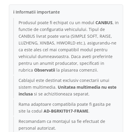
ℹ Informatii importante
Produsul poate fi echipat cu un modul
CANBUS
, in
functie de configuratia vehiculului. Tipul de
CANBUS livrat poate varia (SIMPLE SOFT, RAISE,
LUZHENG, XINBAS, HIWORLD etc.), asigurandu-ne
ca este ales cel mai compatibil modul pentru
vehiculul dumneavoastra. Daca aveti preferinte
pentru un anumit producator, specificati in
rubrica
Observatii
la plasarea comenzii.
Cablajul este destinat exclusiv conectarii unui
sistem multimedia.
Unitatea multimedia nu este
inclusa
si se achizitioneaza separat.
Rama adaptoare compatibila poate fi gasita pe
site la codul
AD-BGRKIT017-FRAME
.
Recomandam ca montajul sa fie efectuat de
personal autorizat.