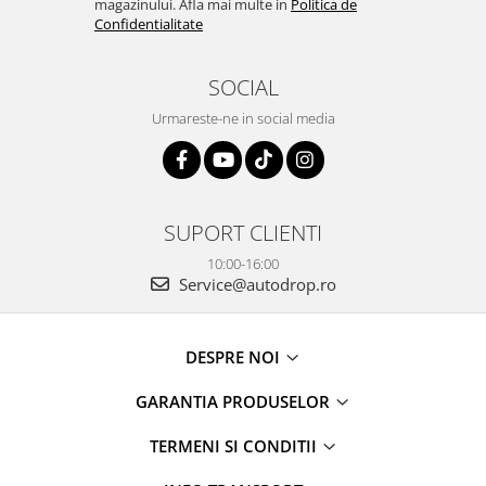
magazinului. Afla mai multe in
Politica de
Confidentialitate
SOCIAL
Urmareste-ne in social media
SUPORT CLIENTI
10:00-16:00
Service@autodrop.ro
DESPRE NOI
GARANTIA PRODUSELOR
TERMENI SI CONDITII