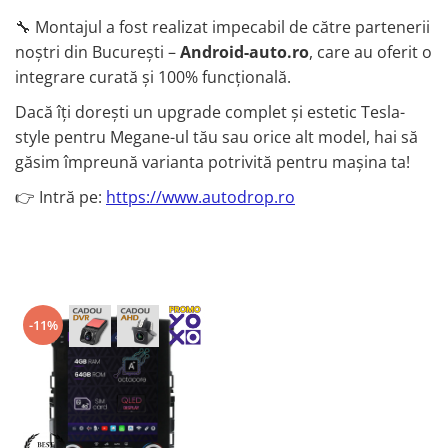
🔧 Montajul a fost realizat impecabil de către partenerii
noștri din București –
Android-auto.ro
, care au oferit o
integrare curată și 100% funcțională.
Dacă îți dorești un upgrade complet și estetic Tesla-
style pentru Megane-ul tău sau orice alt model, hai să
găsim împreună varianta potrivită pentru mașina ta!
👉 Intră pe:
https://www.autodrop.ro
-11%