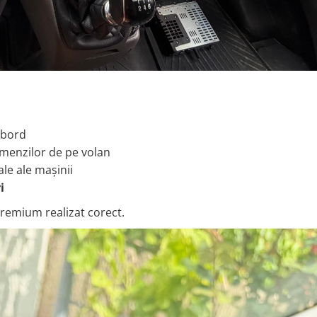
 bord
menzilor de pe volan
ale ale mașinii
i
remium realizat corect.