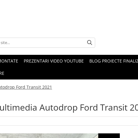
MONTATE
PREZENTARI VIDEO YOUTUBE
BLOG PROIECTE FINALI
RE
utodrop Ford Transit 2021
multimedia Autodrop Ford Transit 2