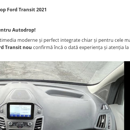
op Ford Transit 2021
entru Autodrop!
imedia moderne și perfect integrate chiar și pentru cele ma
rd Transit nou
confirmă încă o dată experiența și atenția la 