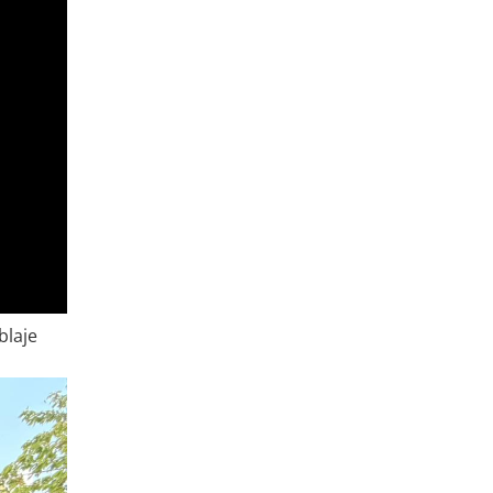
blaje