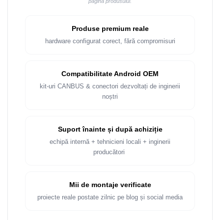
pagina produsului.
Produse premium reale
hardware configurat corect, fără compromisuri
Compatibilitate Android OEM
kit-uri CANBUS & conectori dezvoltați de inginerii
noștri
Suport înainte și după achiziție
echipă internă + tehnicieni locali + inginerii
producători
Mii de montaje verificate
proiecte reale postate zilnic pe blog și social media