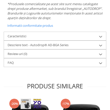
*Produsele comercializate pe acest site sunt mereu catalogate
drept produse aftermarket, sub brandul înregistrat „AUTODROP”.
Brandurile și Logourile autoturismelor menționate în acest articol
aparțin deținătorilor de drept.
Informatii conformitate produs
Caracteristici
Descriere text - Autodrop® AD-BGA Series
Review-uri
(0)
FAQ
PRODUSE SIMILARE
-20%
-17%