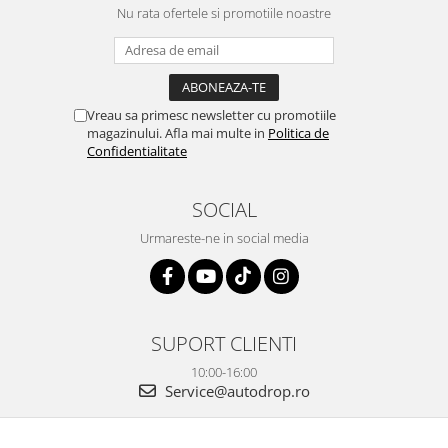
Nu rata ofertele si promotiile noastre
Vreau sa primesc newsletter cu promotiile
magazinului. Afla mai multe in
Politica de
Confidentialitate
SOCIAL
Urmareste-ne in social media
SUPORT CLIENTI
10:00-16:00
Service@autodrop.ro