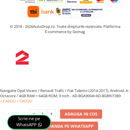
© 2018 - 2026AutoDrop.ro. Toate drepturile rezervate.
Platforma
E-commerce by Gomag
Navigatie Opel Vivaro / Renault Trafic / Fiat Talento (2014-2017), Android, A-
Octacore / 4GB RAM + 64GB ROM, 9 Inch - AD-BGA9004+AD-BGRKIT389
+ CADOU
+ CADOU
ADAUGA IN COS
Scrie-ne pe
WhatsAPP
COMANDA PE WHATSAPP