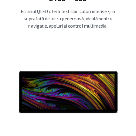
Ecranul QLED oferă text clar, culori intense și o
suprafață de lucru generoasă, ideală pentru
navigație, apeluri și control multimedia.