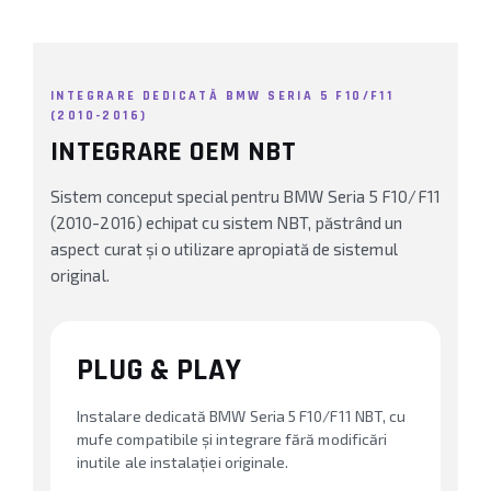
INTEGRARE DEDICATĂ BMW SERIA 5 F10/F11
(2010-2016)
INTEGRARE OEM NBT
Sistem conceput special pentru BMW Seria 5 F10/F11
(2010-2016) echipat cu sistem NBT, păstrând un
aspect curat și o utilizare apropiată de sistemul
original.
PLUG & PLAY
Instalare dedicată BMW Seria 5 F10/F11 NBT, cu
mufe compatibile și integrare fără modificări
inutile ale instalației originale.