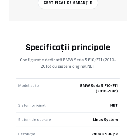
CERTIFICAT DE GARANȚIE
Specificații principale
Configurație dedicată BMW Seria 5 F10/F11 (2010-
2016) cu sistem original NBT
Model auto
BMW Seria 5 F10/F11
(2010-2016)
Sistem original
NBT
Sistem de operare
Linux System
Rezoluție
2400 × 900 px