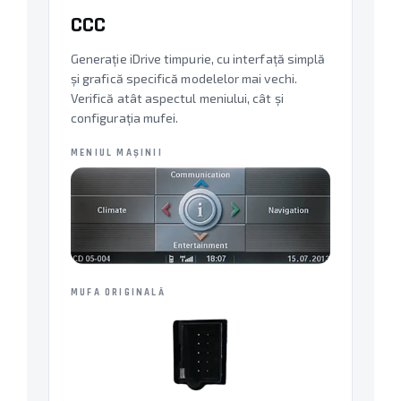
CCC
Generație iDrive timpurie, cu interfață simplă
și grafică specifică modelelor mai vechi.
Verifică atât aspectul meniului, cât și
configurația mufei.
MENIUL MAȘINII
MUFA ORIGINALĂ