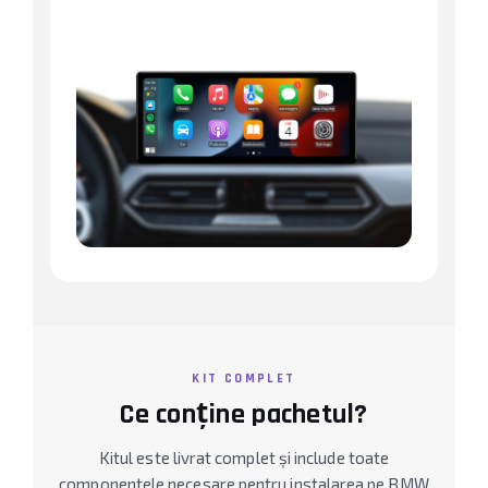
KIT COMPLET
Ce conține pachetul?
Kitul este livrat complet și include toate
componentele necesare pentru instalarea pe BMW