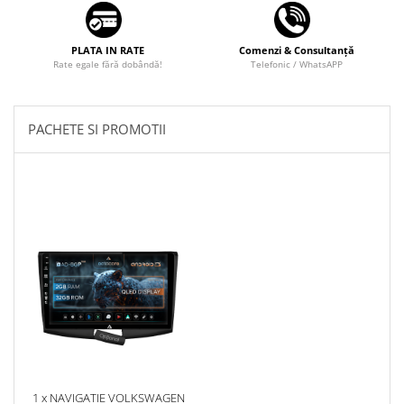
PLATA IN RATE
Comenzi & Consultanță
Rate egale fără dobândă!
Telefonic / WhatsAPP
PACHETE SI PROMOTII
1 x NAVIGATIE VOLKSWAGEN