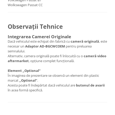
Wolkswagen Passat CC
Observații Tehnice
Integrarea Camerei Originale
Dacă vehiculul este echipat din fabrică cu
cameră originală
, este
necesar un
Adaptor AD-BGCWCOEM
pentru preluarea
semnalului.
Alternativ, camera originală poate fi înlocuită cu o
cameră video
aftermarket
, opțiune complet funcțională.
Element „Optional”
În imaginea de prezentare se observă un element din plastic
marcat
„Optional”
.
Acesta poate fi îndepărtat dacă vehiculul are
butonul de avarii
în acea formă specifică.