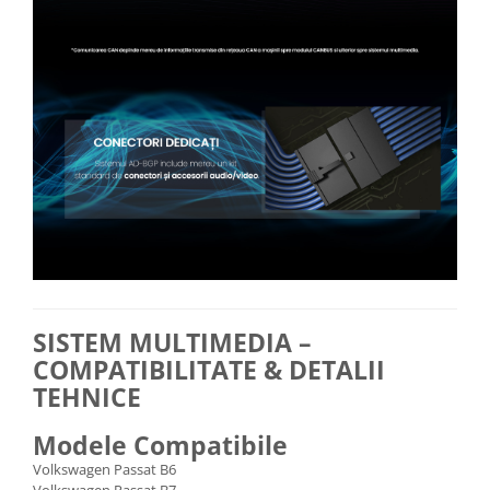
SISTEM MULTIMEDIA –
COMPATIBILITATE & DETALII
TEHNICE
Modele Compatibile
Volkswagen Passat B6
Volkswagen Passat B7