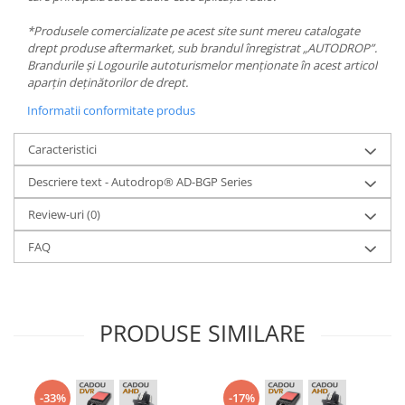
*Produsele comercializate pe acest site sunt mereu catalogate
drept produse aftermarket, sub brandul înregistrat „AUTODROP”.
Brandurile și Logourile autoturismelor menționate în acest articol
aparțin deținătorilor de drept.
Informatii conformitate produs
Caracteristici
Descriere text - Autodrop® AD-BGP Series
Review-uri
(0)
FAQ
PRODUSE SIMILARE
-33%
-17%