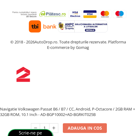
© 2018 - 2026AutoDrop.ro. Toate drepturile rezervate.
Platforma
E-commerce by Gomag
Navigatie Volkswagen Passat B6 / B7 / CC, Android, P-Octacore / 2GB RAM +
32GB ROM, 10.1 Inch - AD-BGP10002+AD-BGRKIT025B
ADAUGA IN COS
Scrie-ne pe