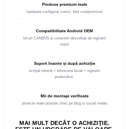
Produse premium reale
hardware configurat corect, fără compromisuri
Compatibilitate Android OEM
kit-uri CANBUS & conectori dezvoltați de inginerii
noștri
Suport înainte și după achiziție
echipă internă + tehnicieni locali + inginerii
producători
Mii de montaje verificate
proiecte reale postate zilnic pe blog și social media
MAI MULT DECÂT O ACHIZIȚIE.