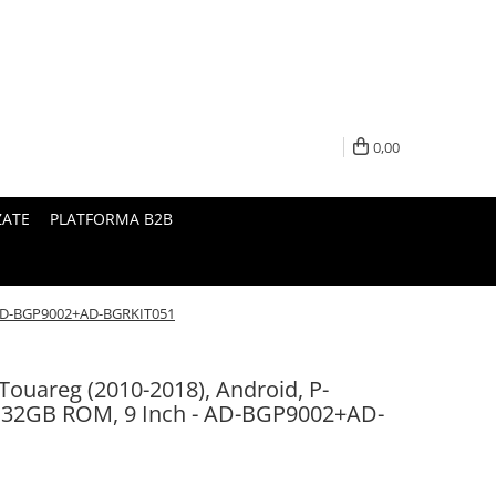
0,00
ZATE
PLATFORMA B2B
- AD-BGP9002+AD-BGRKIT051
Touareg (2010-2018), Android, P-
 32GB ROM, 9 Inch - AD-BGP9002+AD-