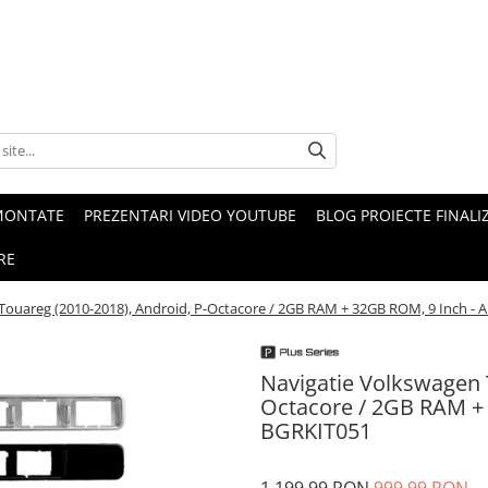
MONTATE
PREZENTARI VIDEO YOUTUBE
BLOG PROIECTE FINALI
RE
Touareg (2010-2018), Android, P-Octacore / 2GB RAM + 32GB ROM, 9 Inch 
Navigatie Volkswagen 
Octacore / 2GB RAM +
BGRKIT051