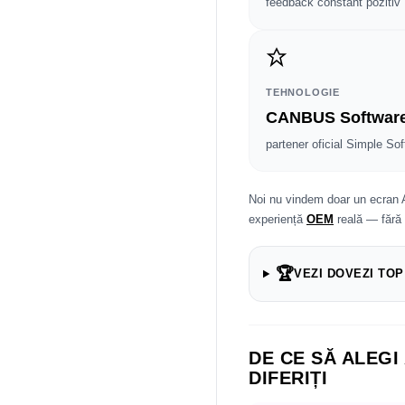
feedback constant pozitiv
TEHNOLOGIE
CANBUS Softwar
partener oficial Simple Sof
Noi nu vindem doar un ecran 
experiență
OEM
reală — fără
🏆
VEZI DOVEZI TOP
DE CE SĂ ALEGI
DIFERIȚI