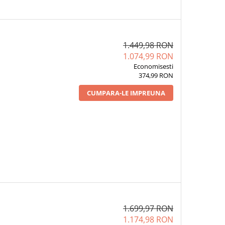
1.449,98 RON
1.074,99 RON
Economisesti
374,99 RON
CUMPARA-LE IMPREUNA
1.699,97 RON
1.174,98 RON