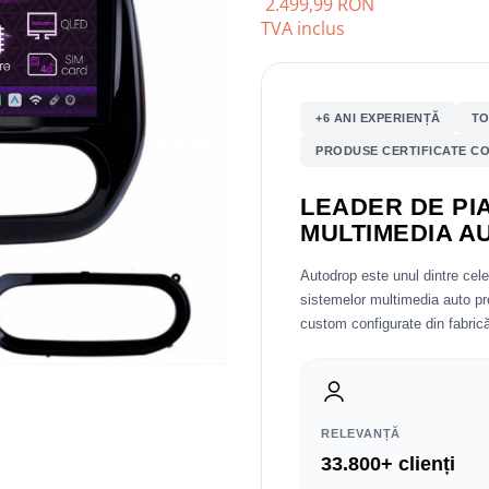
2.499,99 RON
TVA inclus
+6 ANI EXPERIENȚĂ
TO
PRODUSE CERTIFICATE CO
LEADER DE PIA
MULTIMEDIA A
Autodrop este unul dintre cel
sistemelor multimedia auto 
custom configurate din fabrică
RELEVANȚĂ
33.800+ clienți