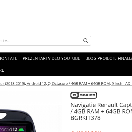
MONTATE
PREZENTARI VIDEO YOUTUBE
BLOG PROIECTE FINALI
RE
tur (2013-2019), Android 12, Q-Octacore / 4GB RAM + 64GB ROM, 9 Inch -
Navigatie Renault Capt
/ 4GB RAM + 64GB ROM
BGRKIT378