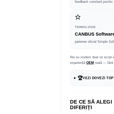
feedback constant pozitiv
TEHNOLOGIE
CANBUS Softwar
partener oficial Simple Sof
Noi nu vindem doar un ecran 
experiență
OEM
reală — fără
🏆
VEZI DOVEZI TOP
DE CE SĂ ALEGI
DIFERIȚI