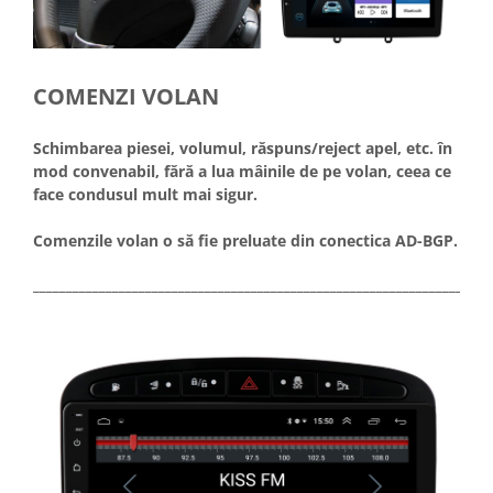
COMENZI VOLAN
Schimbarea piesei, volumul, răspuns/reject apel, etc. în
mod convenabil, fără a lua mâinile de pe volan, ceea ce
face condusul mult mai sigur.
Comenzile volan o să fie preluate din conectica AD-BGP.
_____________________________________________________________________