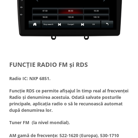
FUNCȚIE RADIO FM și RDS
Radio IC: NXP 6851.
Funcție RDS ce permite afișajul în timp real al frecvenței
Radio și denumirea acestuia. Odată salvate posturile
principale, aplicația radio o să le recunoască automat
după denumirea lor.
Tuner FM (la nivel mondial).
AM gamă de frecvențe: 522-1620 (Europa), 530-1710