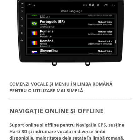
COMENZI VOCALE ȘI MENIU ÎN LIMBA ROMÂNĂ
PENTRU O UTILIZARE MAI SIMPLĂ
_____________________________________________________________________
NAVIGAȚIE ONLINE ȘI OFFLINE
Suport online și offline pentru Navigatia GPS, susține
Hărti 3D și îndrumare vocală în diverse limbi
disponibile, majoritatea deja setate în limbă romană.