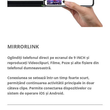
MIRRORLINK
Oglindiți telefonul direct pe ecranul de 9 INCH și
reproduceți Videoclipuri, Filme, Poze și alte fișiere din
telefonul dumneavoastră.
Conexiunea se setează într-un timp foarte scurt,
permițând continuarea activitătii principale in doar
câteva clipe. Permite conectarea dispozitivelor cu
sistem de operare iOS și Android.
_____________________________________________________________________