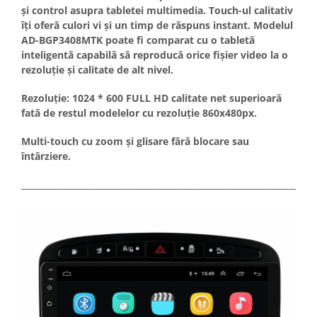
și control asupra tabletei multimedia. Touch-ul calitativ
îți oferă culori vi și un timp de răspuns instant. Modelul
AD-BGP3408MTK poate fi comparat cu o tabletă
inteligentă capabilă să reproducă orice fișier video la o
rezoluție și calitate de alt nivel.
Rezoluție: 1024 * 600 FULL HD calitate net superioară
fată de restul modelelor cu rezoluție 860x480px.
Multi-touch cu zoom și glisare fără blocare sau
întârziere.
_____________________________________________________________________