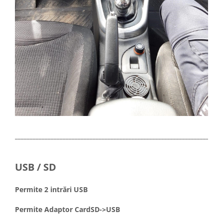
_____________________________________________________________________
USB / SD
Permite 2 intrări USB
Permite Adaptor CardSD->USB