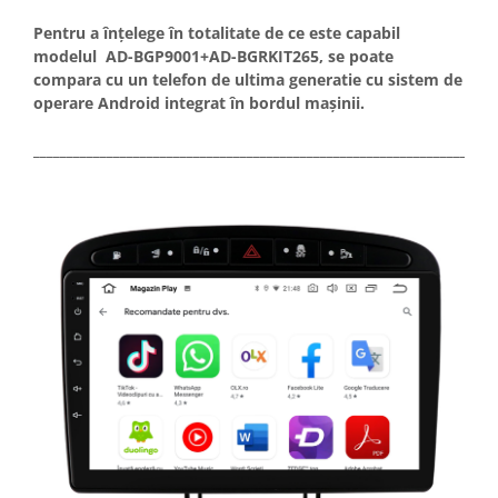
Pentru a înțelege în totalitate de ce este capabil
modelul AD-BGP9001+AD-BGRKIT265, se poate
compara cu un telefon de ultima generatie cu sistem de
operare Android integrat în bordul mașinii.
_____________________________________________________________________