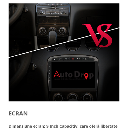
ECRAN
Dimensiune ecran: 9 Inch Capacitiv, care oferă libertate