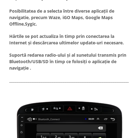
Posibilitatea de a selecta între diverse aplicații de
navigatie, precum Waze, iGO Maps, Google Maps
Offline,Sygic.
Hărtile se pot actualiza în timp prin conectarea la
Internet și descărcarea ultimelor update-uri necesare.
Suportă redarea radio-ului și al sunetului transmis prin
Bluetooth/USB/SD în timp ce folosiți o aplicație de
navigație .
_____________________________________________________________________