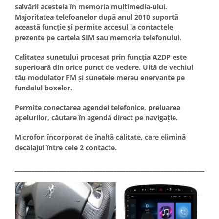
salvării acesteia în memoria multimedia-ului.
Majoritatea telefoanelor după anul 2010 suportă
această funcție și permite accesul la contactele
prezente pe cartela SIM sau memoria telefonului.
Calitatea sunetului procesat prin funcția A2DP este
superioară din orice punct de vedere. Uită de vechiul
tău modulator FM și sunetele mereu enervante pe
fundalul boxelor.
Permite conectarea agendei telefonice, preluarea
apelurilor, căutare în agendă direct pe navigație.
Microfon încorporat de înaltă calitate, care elimină
decalajul între cele 2 contacte.
_____________________________________________________________________