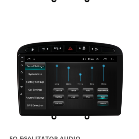
_____________________________________________________________________
EQ-EGALIZATOR AUDIO