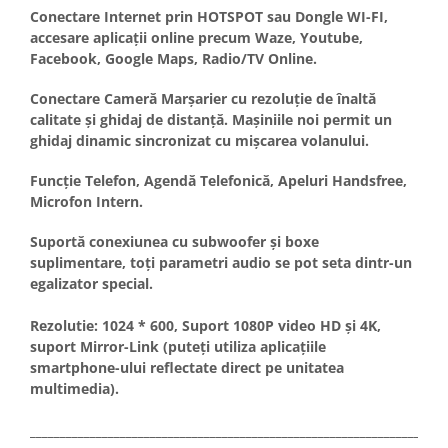
Conectare Internet prin HOTSPOT sau Dongle WI-FI,
accesare aplicații online precum Waze, Youtube,
Facebook, Google Maps, Radio/TV Online.
Conectare Cameră Marșarier cu rezoluție de înaltă
calitate și ghidaj de distanță. Mașiniile noi permit un
ghidaj dinamic sincronizat cu mișcarea volanului.
Funcție Telefon, Agendă Telefonică, Apeluri Handsfree,
Microfon Intern.
Suportă conexiunea cu subwoofer și boxe
suplimentare, toți parametri audio se pot seta dintr-un
egalizator special.
Rezolutie: 1024 * 600, Suport 1080P video HD și 4K,
suport Mirror-Link (puteți utiliza aplicațiile
smartphone-ului reflectate direct pe unitatea
multimedia).
_____________________________________________________________________