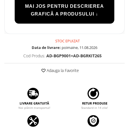
MAI JOS PENTRU DESCRIEREA
GRAFICĂ A PRODUSULUI ↓
STOC EPUIZAT
Data de livrare:
poimaine, 11.08.2026
Cod Produs:
AD-BGP9001+AD-BGRKIT265
Adauga la Favorite
LIVRARE GRATUITĂ
RETUR PRODUSE
Noi plătim transportul!
Standard in 14 zile!