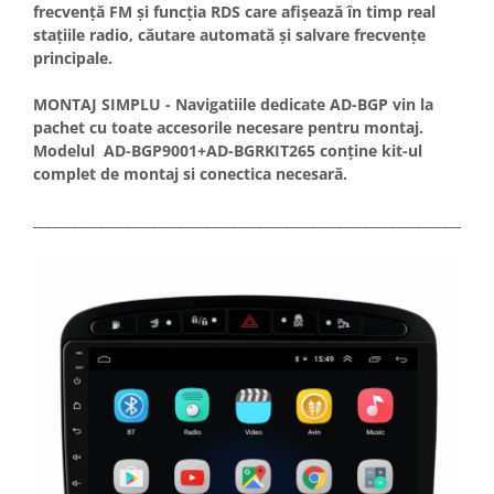
frecvență FM și funcția RDS care afișează în timp real
stațiile radio, căutare automată și salvare frecvențe
principale.
MONTAJ SIMPLU - Navigatiile dedicate AD-BGP vin la
pachet cu toate accesorile necesare pentru montaj.
Modelul AD-BGP9001+AD-BGRKIT265 conține kit-ul
complet de montaj si conectica necesară.
_____________________________________________________________________