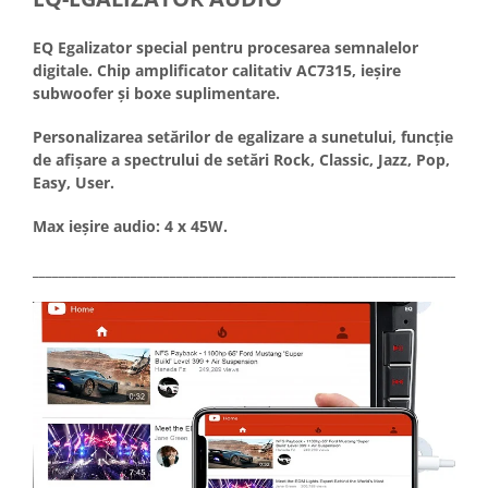
EQ Egalizator special pentru procesarea semnalelor
digitale. Chip amplificator calitativ AC7315, ieșire
subwoofer și boxe suplimentare.
Personalizarea setărilor de egalizare a sunetului, funcție
de afișare a spectrului de setări Rock, Classic, Jazz, Pop,
Easy, User.
Max ieșire audio: 4 x 45W.
_____________________________________________________________________