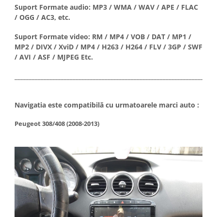
Suport Formate audio: MP3 / WMA / WAV / APE / FLAC
/ OGG / AC3, etc.
Suport Formate video: RM / MP4 / VOB / DAT / MP1 /
MP2 / DIVX / XviD / MP4 / H263 / H264 / FLV / 3GP / SWF
/ AVI / ASF / MJPEG Etc.
_____________________________________________________________________
Navigatia este compatibilă cu urmatoarele marci auto :
Peugeot 308/408 (2008-2013)