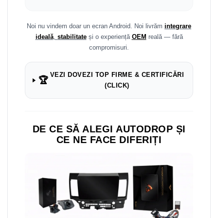
Noi nu vindem doar un ecran Android. Noi livrăm
integrare
ideală
,
stabilitate
și o experiență
OEM
reală — fără
compromisuri.
VEZI DOVEZI TOP FIRME & CERTIFICĂRI
🏆
(CLICK)
DE CE SĂ ALEGI AUTODROP ȘI
CE NE FACE DIFERIȚI