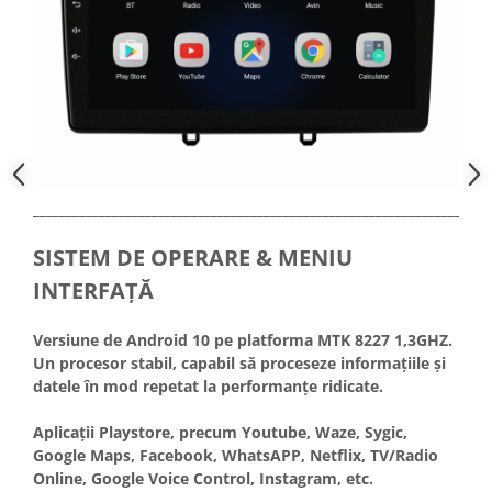
_____________________________________________________________________
SISTEM DE OPERARE & MENIU
INTERFAȚĂ
Versiune de Android 10 pe platforma MTK 8227 1,3GHZ.
Un procesor stabil, capabil să proceseze informațiile și
datele în mod repetat la performanțe ridicate.
Aplicații Playstore, precum Youtube, Waze, Sygic,
Google Maps, Facebook, WhatsAPP, Netflix, TV/Radio
Online, Google Voice Control, Instagram, etc.